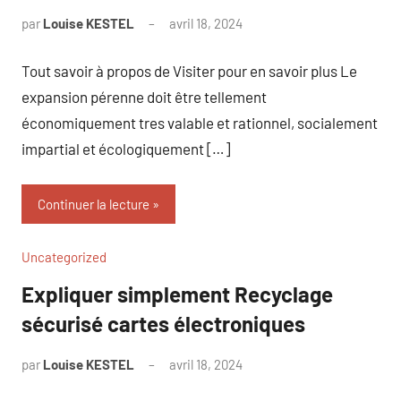
par
Louise KESTEL
avril 18, 2024
Aucun
commentaire
Tout savoir à propos de Visiter pour en savoir plus Le
expansion pérenne doit être tellement
économiquement tres valable et rationnel, socialement
impartial et écologiquement […]
Continuer la lecture
Uncategorized
Expliquer simplement Recyclage
sécurisé cartes électroniques
par
Louise KESTEL
avril 18, 2024
Aucun
commentaire