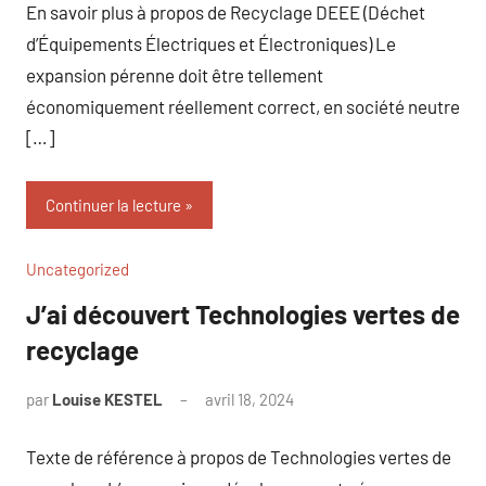
En savoir plus à propos de Recyclage DEEE (Déchet
d’Équipements Électriques et Électroniques) Le
expansion pérenne doit être tellement
économiquement réellement correct, en société neutre
[…]
Continuer la lecture
Uncategorized
J’ai découvert Technologies vertes de
recyclage
par
Louise KESTEL
avril 18, 2024
Aucun
commentaire
Texte de référence à propos de Technologies vertes de