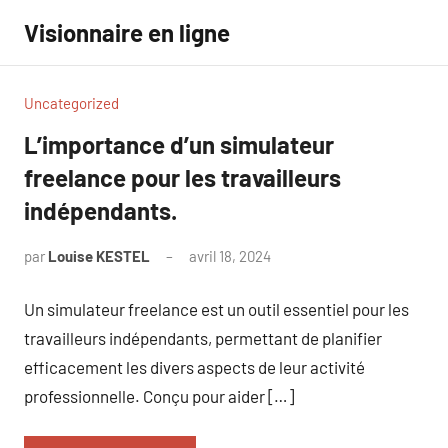
Aller
Visionnaire en ligne
au
contenu
Uncategorized
L’importance d’un simulateur
freelance pour les travailleurs
indépendants.
par
Louise KESTEL
avril 18, 2024
Aucun
commentaire
Un simulateur freelance est un outil essentiel pour les
travailleurs indépendants, permettant de planifier
efficacement les divers aspects de leur activité
professionnelle. Conçu pour aider […]