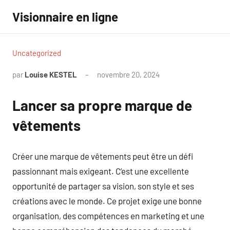
Aller
Visionnaire en ligne
au
contenu
Uncategorized
par
Louise KESTEL
novembre 20, 2024
Aucun
commentaire
Lancer sa propre marque de
vêtements
Créer une marque de vêtements peut être un défi
passionnant mais exigeant. C’est une excellente
opportunité de partager sa vision, son style et ses
créations avec le monde. Ce projet exige une bonne
organisation, des compétences en marketing et une