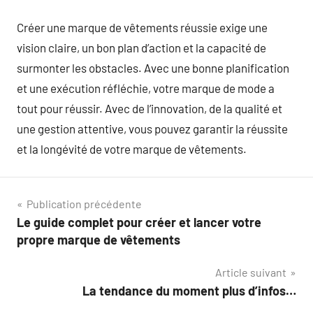
Créer une marque de vêtements réussie exige une
vision claire, un bon plan d’action et la capacité de
surmonter les obstacles. Avec une bonne planification
et une exécution réfléchie, votre marque de mode a
tout pour réussir. Avec de l’innovation, de la qualité et
une gestion attentive, vous pouvez garantir la réussite
et la longévité de votre marque de vêtements.
Navigation
Publication précédente
Le guide complet pour créer et lancer votre
de
propre marque de vêtements
l’article
Article suivant
La tendance du moment plus d’infos…