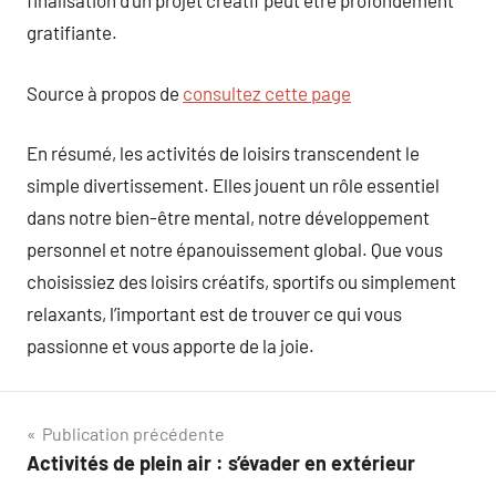
finalisation d’un projet créatif peut être profondément
gratifiante.
Source à propos de
consultez cette page
En résumé, les activités de loisirs transcendent le
simple divertissement. Elles jouent un rôle essentiel
dans notre bien-être mental, notre développement
personnel et notre épanouissement global. Que vous
choisissiez des loisirs créatifs, sportifs ou simplement
relaxants, l’important est de trouver ce qui vous
passionne et vous apporte de la joie.
Navigation
Publication précédente
Activités de plein air : s’évader en extérieur
de