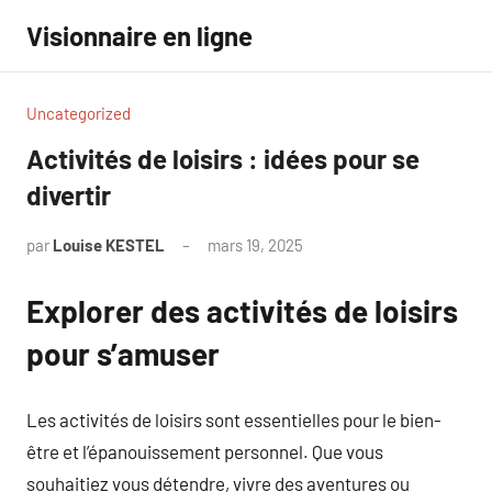
Aller
Visionnaire en ligne
au
contenu
Uncategorized
Activités de loisirs : idées pour se
divertir
par
Louise KESTEL
mars 19, 2025
Aucun
commentaire
Explorer des activités de loisirs
pour s’amuser
Les activités de loisirs sont essentielles pour le bien-
être et l’épanouissement personnel. Que vous
souhaitiez vous détendre, vivre des aventures ou