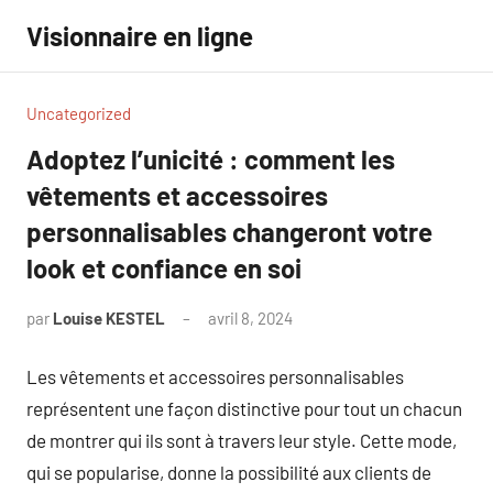
Aller
Visionnaire en ligne
au
contenu
Uncategorized
Adoptez l’unicité : comment les
vêtements et accessoires
personnalisables changeront votre
look et confiance en soi
par
Louise KESTEL
avril 8, 2024
Aucun
commentaire
Les vêtements et accessoires personnalisables
représentent une façon distinctive pour tout un chacun
de montrer qui ils sont à travers leur style. Cette mode,
qui se popularise, donne la possibilité aux clients de