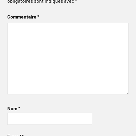
obligatoires sont indiqués avec
*
Commentaire
*
Nom
*