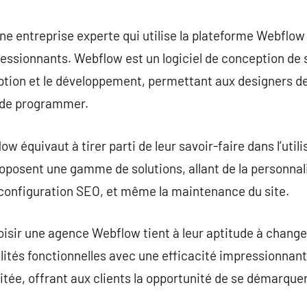
commentaire
 entreprise experte qui utilise la plateforme Webflow
ressionnants. Webflow est un logiciel de conception de
ption et le développement, permettant aux designers de
n de programmer.
 équivaut à tirer parti de leur savoir-faire dans l’util
posent une gamme de solutions, allant de la personnali
la configuration SEO, et même la maintenance du site.
oisir une agence Webflow tient à leur aptitude à chang
lités fonctionnelles avec une efficacité impressionnant
itée, offrant aux clients la opportunité de se démarquer