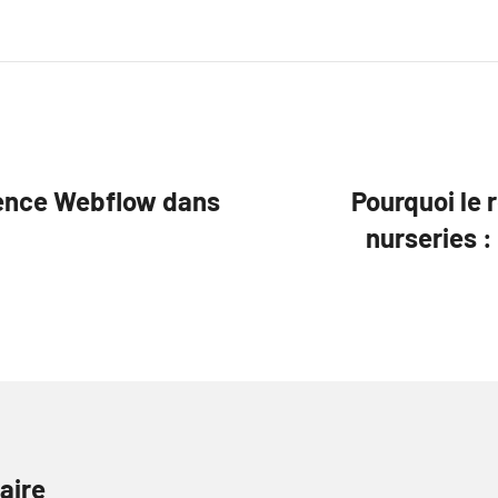
gence Webflow dans
Pourquoi le 
nurseries :
aire