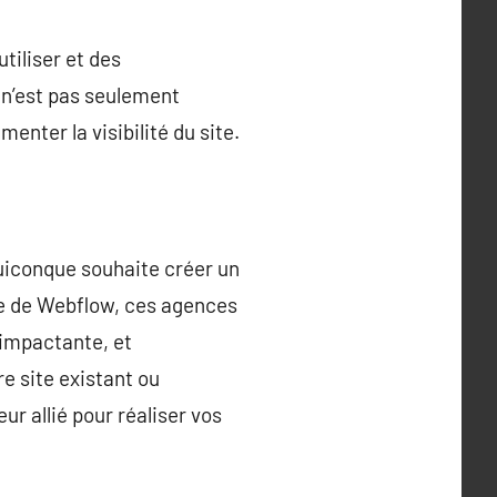
tiliser et des
 n’est pas seulement
enter la visibilité du site.
uiconque souhaite créer un
se de Webflow, ces agences
 impactante, et
e site existant ou
r allié pour réaliser vos