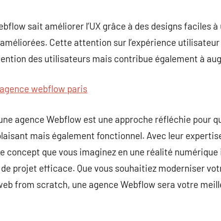
flow sait améliorer l’UX grâce à des designs faciles à u
méliorées. Cette attention sur l’expérience utilisateur
tention des utilisateurs mais contribue également à augm
agence webflow paris
 une agence Webflow est une approche réfléchie pour q
laisant mais également fonctionnel. Avec leur experti
 le concept que vous imaginez en une réalité numérique
de projet efficace. Que vous souhaitiez moderniser votr
b from scratch, une agence Webflow sera votre meilleu