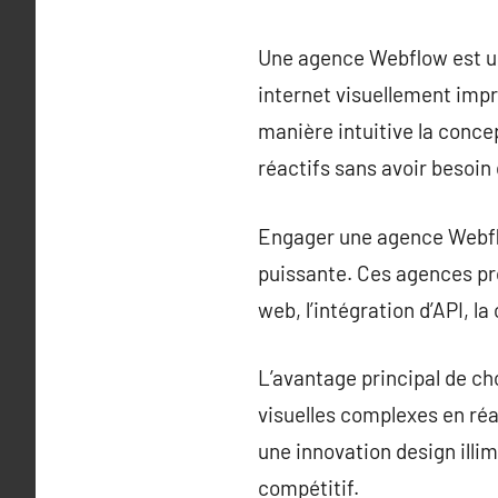
Une agence Webflow est une
internet visuellement imp
manière intuitive la conce
réactifs sans avoir besoi
Engager une agence Webflow
puissante. Ces agences pro
web, l’intégration d’API, 
L’avantage principal de ch
visuelles complexes en réa
une innovation design illim
compétitif.