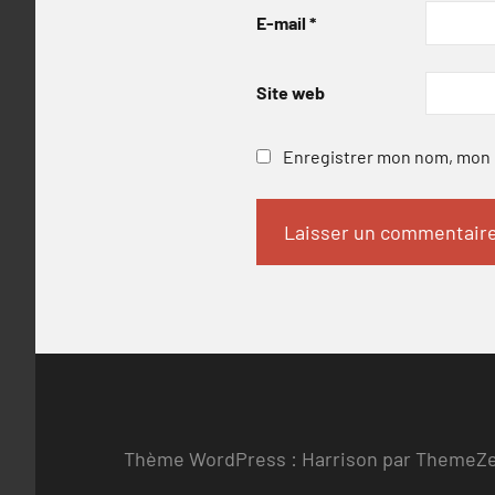
E-mail
*
Site web
Enregistrer mon nom, mon e
Thème WordPress : Harrison par ThemeZ