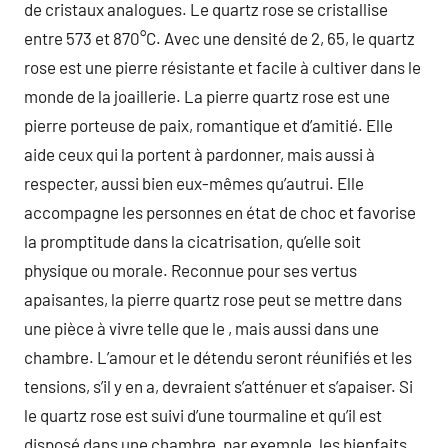
de cristaux analogues. Le quartz rose se cristallise
entre 573 et 870°C. Avec une densité de 2, 65, le quartz
rose est une pierre résistante et facile à cultiver dans le
monde de la joaillerie. La pierre quartz rose est une
pierre porteuse de paix, romantique et d’amitié. Elle
aide ceux qui la portent à pardonner, mais aussi à
respecter, aussi bien eux-mêmes qu’autrui. Elle
accompagne les personnes en état de choc et favorise
la promptitude dans la cicatrisation, qu’elle soit
physique ou morale. Reconnue pour ses vertus
apaisantes, la pierre quartz rose peut se mettre dans
une pièce à vivre telle que le , mais aussi dans une
chambre. L’amour et le détendu seront réunifiés et les
tensions, s’il y en a, devraient s’atténuer et s’apaiser. Si
le quartz rose est suivi d’une tourmaline et qu’il est
disposé dans une chambre, par exemple, les bienfaits