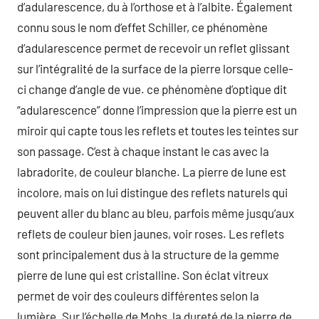
d’adularescence, du à l’orthose et à l’albite. Également
connu sous le nom d’effet Schiller, ce phénomène
d’adularescence permet de recevoir un reflet glissant
sur l’intégralité de la surface de la pierre lorsque celle-
ci change d’angle de vue. ce phénomène d’optique dit
“adularescence” donne l’impression que la pierre est un
miroir qui capte tous les reflets et toutes les teintes sur
son passage. C’est à chaque instant le cas avec la
labradorite, de couleur blanche. La pierre de lune est
incolore, mais on lui distingue des reflets naturels qui
peuvent aller du blanc au bleu, parfois même jusqu’aux
reflets de couleur bien jaunes, voir roses. Les reflets
sont principalement dus à la structure de la gemme
pierre de lune qui est cristalline. Son éclat vitreux
permet de voir des couleurs différentes selon la
lumière. Sur l’échelle de Mohs, la dureté de la pierre de