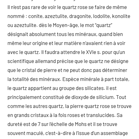
Il n’est pas rare de voir le quartz rose se faire de même
nommé : conite, azeztulite, dragonite, lodolite, konolite
ou azeztulite. dès le Moyen-âge, le mot “quartz”
désignait absolument tous les minéraux, quand bien
même leur origine et leur matière n’avaient rien à voir
avec le quartz. Il faudra attendre le XVIe s. pour qu’un
scientifique allemand précise que le quartz ne désigne
que le cristal de pierre et ne peut donc pas déterminer
la totalité des minéraux. Espèce minérale à part totale,
le quartz appartient au groupe des silicates. il est
principalement constitué de dioxyde de silicium. Tout
comme les autres quartz, la pierre quartz rose se trouve
en grands cristaux à la fois roses et translucides. Sa
dureté est de 7 sur l’échelle de Mohs et il se trouve
souvent maculé, c’est-à-dire à l’issue d’un assemblage