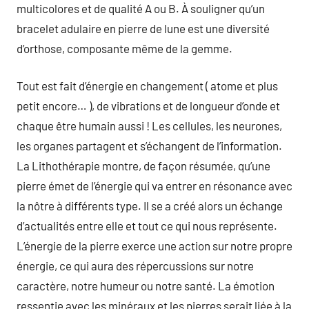
multicolores et de qualité A ou B. À souligner qu’un
bracelet adulaire en pierre de lune est une diversité
d’orthose, composante même de la gemme.
Tout est fait d’énergie en changement ( atome et plus
petit encore… ), de vibrations et de longueur d’onde et
chaque être humain aussi ! Les cellules, les neurones,
les organes partagent et s’échangent de l’information.
La Lithothérapie montre, de façon résumée, qu’une
pierre émet de l’énergie qui va entrer en résonance avec
la nôtre à différents type. Il se a créé alors un échange
d’actualités entre elle et tout ce qui nous représente.
L’énergie de la pierre exerce une action sur notre propre
énergie, ce qui aura des répercussions sur notre
caractère, notre humeur ou notre santé. La émotion
ressentie avec les minéraux et les pierres serait liée à la