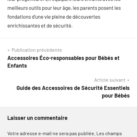
meilleurs outils pour leur âge, les parents posent les
fondations d’une vie pleine de découvertes
enrichissantes et de sécurité.
Navigation
Publication précédente
Accessoires Éco-responsables pour Bébés et
de
Enfants
l’article
Article suivant
Guide des Accessoires de Sécurité Essentiels
pour Bébés
Laisser un commentaire
Votre adresse e-mail ne sera pas publiée.
Les champs