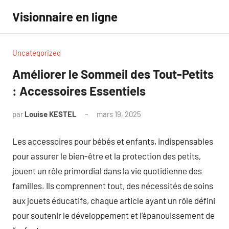
Aller
Visionnaire en ligne
au
contenu
Uncategorized
Améliorer le Sommeil des Tout-Petits
: Accessoires Essentiels
par
Louise KESTEL
mars 19, 2025
Aucun
commentaire
Les accessoires pour bébés et enfants, indispensables
pour assurer le bien-être et la protection des petits,
jouent un rôle primordial dans la vie quotidienne des
familles. Ils comprennent tout, des nécessités de soins
aux jouets éducatifs, chaque article ayant un rôle défini
pour soutenir le développement et l’épanouissement de