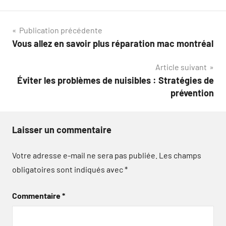
Navigation
Publication précédente
Vous allez en savoir plus réparation mac montréal
de
Article suivant
l’article
Éviter les problèmes de nuisibles : Stratégies de
prévention
Laisser un commentaire
Votre adresse e-mail ne sera pas publiée.
Les champs
obligatoires sont indiqués avec
*
Commentaire
*