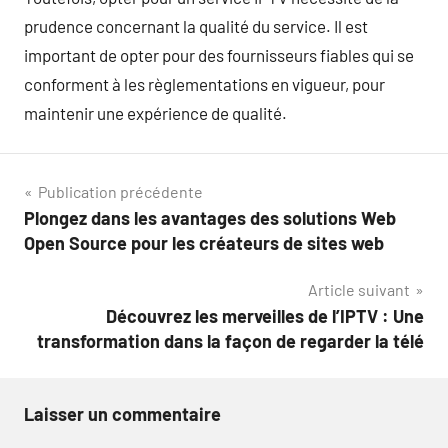
prudence concernant la qualité du service. Il est
important de opter pour des fournisseurs fiables qui se
conforment à les règlementations en vigueur, pour
maintenir une expérience de qualité.
Navigation
Publication précédente
Plongez dans les avantages des solutions Web
de
Open Source pour les créateurs de sites web
l’article
Article suivant
Découvrez les merveilles de l’IPTV : Une
transformation dans la façon de regarder la télé
Laisser un commentaire