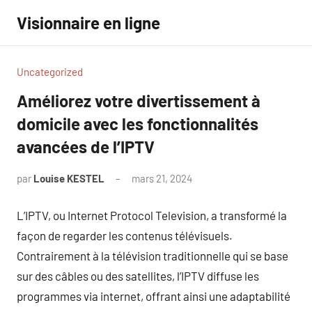
Aller
Visionnaire en ligne
au
contenu
Uncategorized
Améliorez votre divertissement à
domicile avec les fonctionnalités
avancées de l’IPTV
par
Louise KESTEL
mars 21, 2024
Aucun
commentaire
L’IPTV, ou Internet Protocol Television, a transformé la
façon de regarder les contenus télévisuels.
Contrairement à la télévision traditionnelle qui se base
sur des câbles ou des satellites, l’IPTV diffuse les
programmes via internet, offrant ainsi une adaptabilité