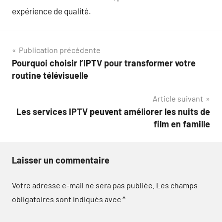
expérience de qualité.
Navigation
Publication précédente
Pourquoi choisir l’IPTV pour transformer votre
de
routine télévisuelle
l’article
Article suivant
Les services IPTV peuvent améliorer les nuits de
film en famille
Laisser un commentaire
Votre adresse e-mail ne sera pas publiée.
Les champs
obligatoires sont indiqués avec
*