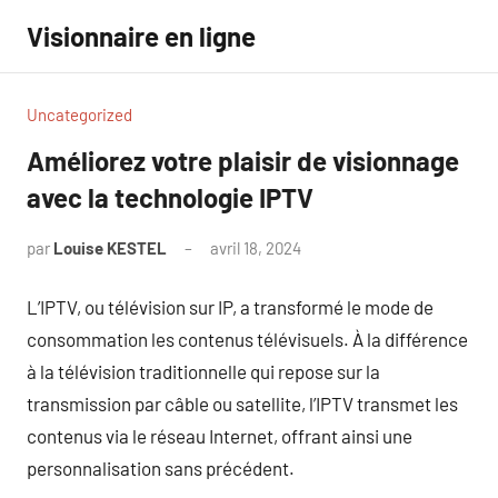
Aller
Visionnaire en ligne
au
contenu
Uncategorized
Améliorez votre plaisir de visionnage
avec la technologie IPTV
par
Louise KESTEL
avril 18, 2024
Aucun
commentaire
L’IPTV, ou télévision sur IP, a transformé le mode de
consommation les contenus télévisuels. À la différence
à la télévision traditionnelle qui repose sur la
transmission par câble ou satellite, l’IPTV transmet les
contenus via le réseau Internet, offrant ainsi une
personnalisation sans précédent.