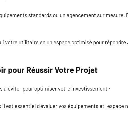
équipements standards ou un agencement sur mesure, l’e
i votre utilitaire en un espace optimisé pour répondre
oir pour Réussir Votre Projet
es à éviter pour optimiser votre investissement :
 il est essentiel d’évaluer vos équipements et l’espace