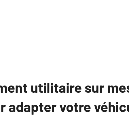
nt utilitaire sur mes
r adapter votre véhic