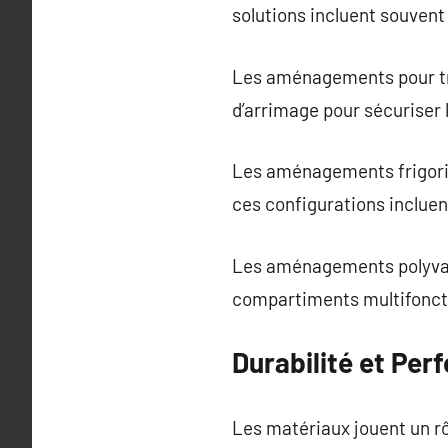
solutions incluent souvent 
Les aménagements pour tran
d’arrimage pour sécuriser l
Les aménagements frigorifi
ces configurations inclue
Les aménagements polyvalen
compartiments multifoncti
Durabilité et Per
Les matériaux jouent un rôl