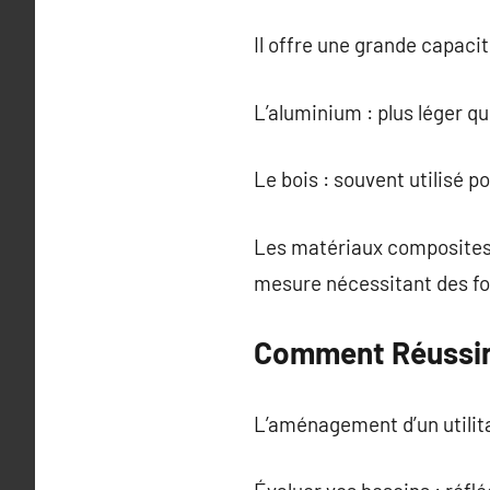
Il offre une grande capaci
L’aluminium : plus léger que 
Le bois : souvent utilisé p
Les matériaux composites 
mesure nécessitant des f
Comment Réussir 
L’aménagement d’un utilita