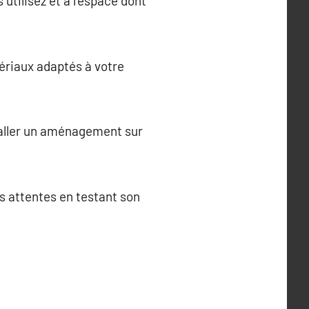
 utilisez et à l’espace dont
ériaux adaptés à votre
staller un aménagement sur
os attentes en testant son