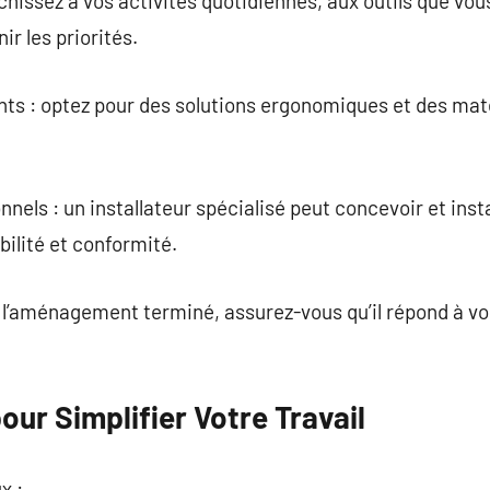
chissez à vos activités quotidiennes, aux outils que vous
ir les priorités.
nts : optez pour des solutions ergonomiques et des mat
onnels : un installateur spécialisé peut concevoir et in
ilité et conformité.
is l’aménagement terminé, assurez-vous qu’il répond à v
our Simplifier Votre Travail
x :