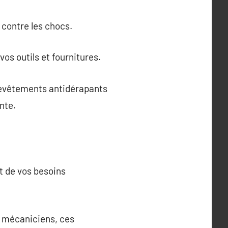
contre les chocs.
s outils et fournitures.
revêtements antidérapants
nte.
et de vos besoins
e mécaniciens, ces