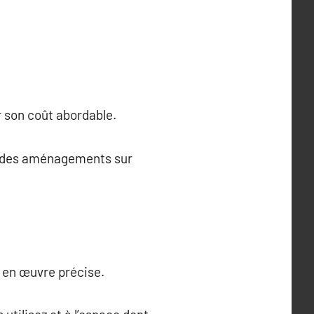
r son coût abordable.
ur des aménagements sur
 en œuvre précise.