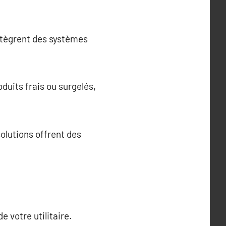
intègrent des systèmes
duits frais ou surgelés,
olutions offrent des
e votre utilitaire.