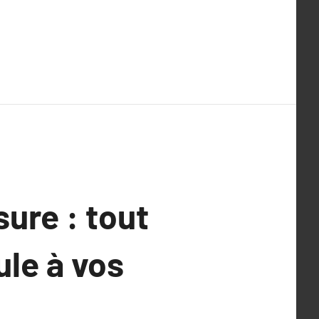
ure : tout
ule à vos