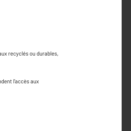
aux recyclés ou durables,
ndent l’accès aux