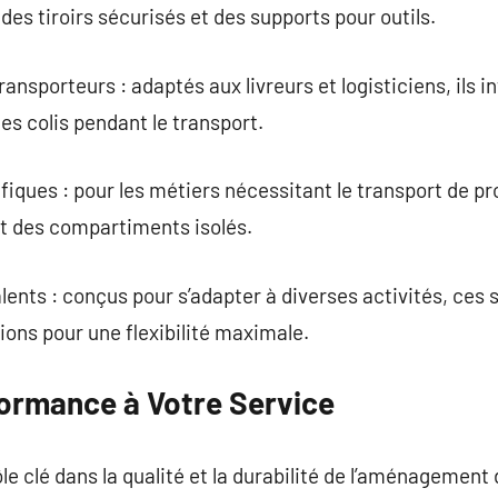
des tiroirs sécurisés et des supports pour outils.
sporteurs : adaptés aux livreurs et logisticiens, ils 
es colis pendant le transport.
ques : pour les métiers nécessitant le transport de pro
nt des compartiments isolés.
ts : conçus pour s’adapter à diverses activités, ces s
ons pour une flexibilité maximale.
formance à Votre Service
e clé dans la qualité et la durabilité de l’aménagement d