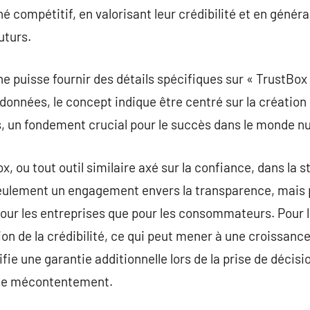
é compétitif, en valorisant leur crédibilité et en géné
uturs.
ne puisse fournir des détails spécifiques sur « TrustBox
données, le concept indique être centré sur la création
ts, un fondement crucial pour le succès dans le monde n
x, ou tout outil similaire axé sur la confiance, dans la s
seulement un engagement envers la transparence, mais p
our les entreprises que pour les consommateurs. Pour l
n de la crédibilité, ce qui peut mener à une croissance
e une garantie additionnelle lors de la prise de décisio
 de mécontentement.