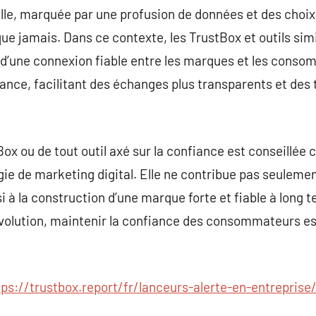
uelle, marquée par une profusion de données et des choix
ue jamais. Dans ce contexte, les TrustBox et outils simi
n d’une connexion fiable entre les marques et les conso
nce, facilitant des échanges plus transparents et des 
stBox ou de tout outil axé sur la confiance est conseillé
gie de marketing digital. Elle ne contribue pas seuleme
i à la construction d’une marque forte et fiable à long
olution, maintenir la confiance des consommateurs est 
tps://trustbox.report/fr/lanceurs-alerte-en-entreprise