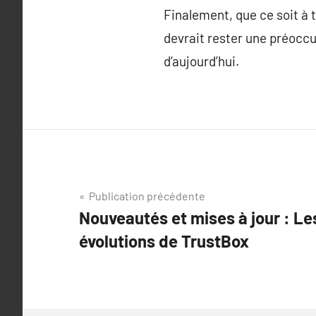
Finalement, que ce soit à 
devrait rester une préoccu
d’aujourd’hui.
Navigation
Publication précédente
Nouveautés et mises à jour : Le
de
évolutions de TrustBox
l’article