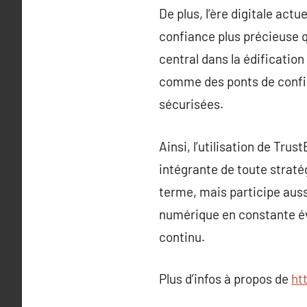
De plus, l’ère digitale act
confiance plus précieuse q
central dans la édificatio
comme des ponts de confia
sécurisées.
Ainsi, l’utilisation de Tru
intégrante de toute straté
terme, mais participe auss
numérique en constante év
continu.
Plus d’infos à propos de
ht