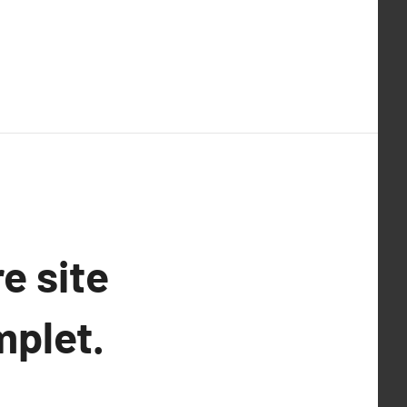
e site
mplet.