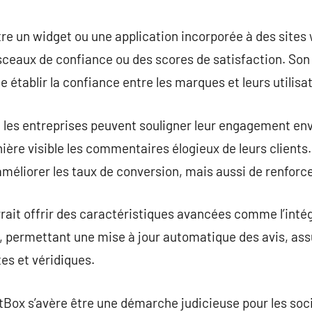
commentaire
tre un widget ou une application incorporée à des sites
 sceaux de confiance ou des scores de satisfaction. Son 
de établir la confiance entre les marques et leurs utilisa
les entreprises peuvent souligner leur engagement enve
ière visible les commentaires élogieux de leurs clients
méliorer les taux de conversion, mais aussi de renforcer 
rait offrir des caractéristiques avancées comme l’intég
e, permettant une mise à jour automatique des avis, ass
es et véridiques.
Box s’avère être une démarche judicieuse pour les soc