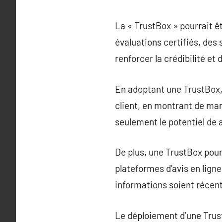
La « TrustBox » pourrait ê
évaluations certifiés, des
renforcer la crédibilité et 
En adoptant une TrustBox, 
client, en montrant de man
seulement le potentiel de a
De plus, une TrustBox pour
plateformes d’avis en lign
informations soient récent
Le déploiement d’une Trust