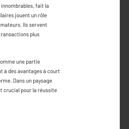
 innombrables, fait la
laires jouent un rôle
mmateurs. Ils servent
transactions plus
e comme une partie
nt à des avantages à court
 terme. Dans un paysage
crucial pour la réussite
/