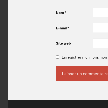
Nom
*
E-mail
*
Site web
Enregistrer mon nom, mon e