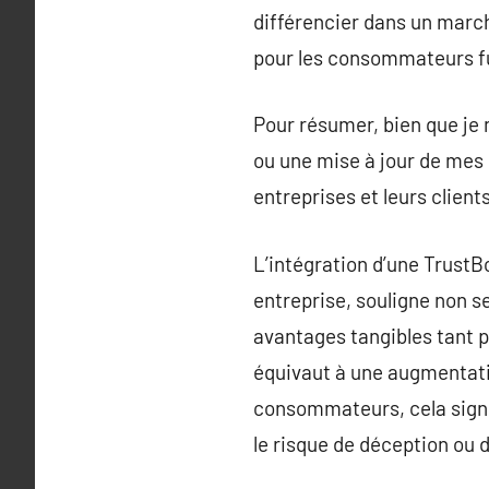
différencier dans un march
pour les consommateurs f
Pour résumer, bien que je 
ou une mise à jour de mes 
entreprises et leurs clien
L’intégration d’une TrustBo
entreprise, souligne non 
avantages tangibles tant p
équivaut à une augmentatio
consommateurs, cela signifi
le risque de déception ou