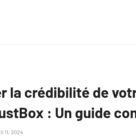
la crédibilité de votr
rustBox : Un guide co
il 11, 2024
Aucun