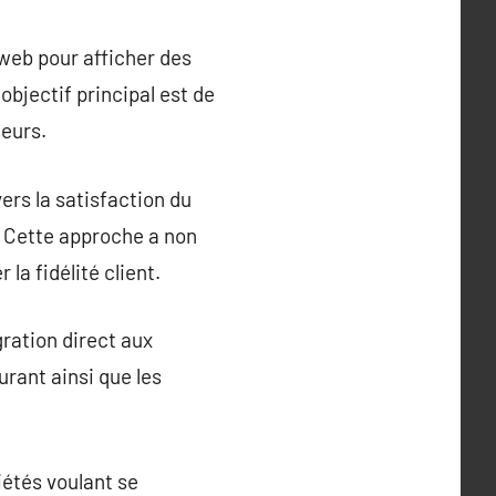
 web pour afficher des
objectif principal est de
teurs.
rs la satisfaction du
. Cette approche a non
la fidélité client.
ration direct aux
urant ainsi que les
iétés voulant se