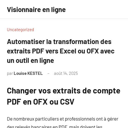
Aller
Visionnaire en ligne
au
contenu
Uncategorized
Automatiser la transformation des
extraits PDF vers Excel ou OFX avec
un outil en ligne
par
Louise KESTEL
août 14, 2025
Aucun
commentaire
Changer vos extraits de compte
PDF en OFX ou CSV
De nombreux particuliers et professionnels ont à gérer
des relevés bancaires en PDF, mais doivent les