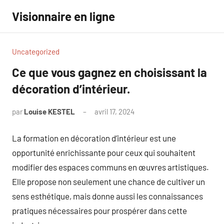
Aller
Visionnaire en ligne
au
contenu
Uncategorized
Ce que vous gagnez en choisissant la
décoration d’intérieur.
par
Louise KESTEL
avril 17, 2024
Aucun
commentaire
La formation en décoration d’intérieur est une
opportunité enrichissante pour ceux qui souhaitent
modifier des espaces communs en œuvres artistiques.
Elle propose non seulement une chance de cultiver un
sens esthétique, mais donne aussi les connaissances
pratiques nécessaires pour prospérer dans cette