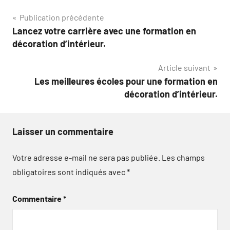
Navigation
Publication précédente
Lancez votre carrière avec une formation en
de
décoration d’intérieur.
l’article
Article suivant
Les meilleures écoles pour une formation en
décoration d’intérieur.
Laisser un commentaire
Votre adresse e-mail ne sera pas publiée.
Les champs
obligatoires sont indiqués avec
*
Commentaire
*