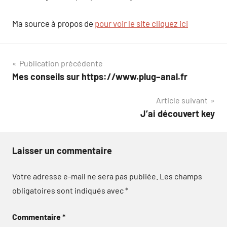
Ma source à propos de
pour voir le site cliquez ici
Navigation
Publication précédente
Mes conseils sur https://www.plug–anal.fr
de
Article suivant
l’article
J’ai découvert key
Laisser un commentaire
Votre adresse e-mail ne sera pas publiée.
Les champs
obligatoires sont indiqués avec
*
Commentaire
*