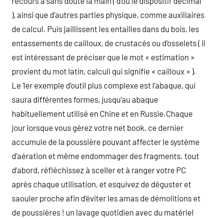
recours à sans doute la main ( d’où le dispositif décimal
), ainsi que d’autres parties physique, comme auxiliaires
de calcul. Puis jaillissent les entailles dans du bois, les
entassements de cailloux, de crustacés ou d’osselets ( il
est intéressant de préciser que le mot « estimation »
provient du mot latin, calculi qui signifie « cailloux » ).
Le 1er exemple d’outil plus complexe est l’abaque, qui
saura différentes formes, jusqu’au abaque
habituellement utilisé en Chine et en Russie.Chaque
jour lorsque vous gérez votre net book, ce dernier
accumule de la poussière pouvant affecter le système
d’aération et même endommager des fragments. tout
d’abord, réfléchissez à sceller et à ranger votre PC
après chaque utilisation, et esquivez de déguster et
saouler proche afin d’éviter les amas de démolitions et
de poussières ! un lavage quotidien avec du matériel