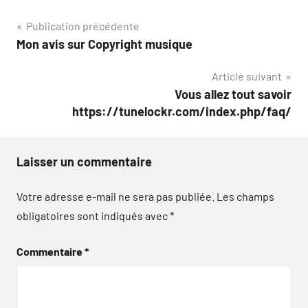
Navigation
Publication précédente
Mon avis sur Copyright musique
de
Article suivant
l’article
Vous allez tout savoir
https://tunelockr.com/index.php/faq/
Laisser un commentaire
Votre adresse e-mail ne sera pas publiée.
Les champs
obligatoires sont indiqués avec
*
Commentaire
*