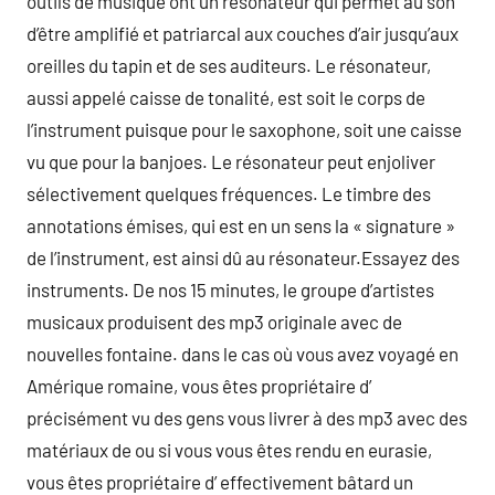
outils de musique ont un résonateur qui permet au son
d’être amplifié et patriarcal aux couches d’air jusqu’aux
oreilles du tapin et de ses auditeurs. Le résonateur,
aussi appelé caisse de tonalité, est soit le corps de
l’instrument puisque pour le saxophone, soit une caisse
vu que pour la banjoes. Le résonateur peut enjoliver
sélectivement quelques fréquences. Le timbre des
annotations émises, qui est en un sens la « signature »
de l’instrument, est ainsi dû au résonateur.Essayez des
instruments. De nos 15 minutes, le groupe d’artistes
musicaux produisent des mp3 originale avec de
nouvelles fontaine. dans le cas où vous avez voyagé en
Amérique romaine, vous êtes propriétaire d’
précisément vu des gens vous livrer à des mp3 avec des
matériaux de ou si vous vous êtes rendu en eurasie,
vous êtes propriétaire d’ effectivement bâtard un