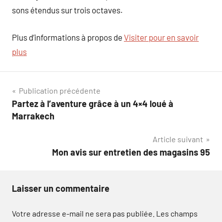
sons étendus sur trois octaves.
Plus d’informations à propos de
Visiter pour en savoir
plus
Navigation
Publication précédente
Partez à l’aventure grâce à un 4×4 loué à
de
Marrakech
l’article
Article suivant
Mon avis sur entretien des magasins 95
Laisser un commentaire
Votre adresse e-mail ne sera pas publiée.
Les champs