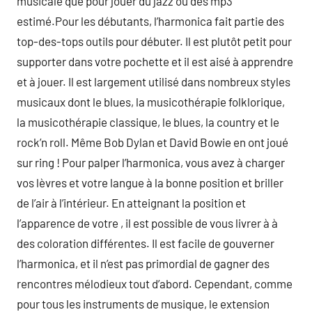
musicale que pour jouer du jazz ou des mp3
estimé.Pour les débutants, l’harmonica fait partie des
top-des-tops outils pour débuter. Il est plutôt petit pour
supporter dans votre pochette et il est aisé à apprendre
et à jouer. Il est largement utilisé dans nombreux styles
musicaux dont le blues, la musicothérapie folklorique,
la musicothérapie classique, le blues, la country et le
rock’n roll. Même Bob Dylan et David Bowie en ont joué
sur ring ! Pour palper l’harmonica, vous avez à charger
vos lèvres et votre langue à la bonne position et briller
de l’air à l’intérieur. En atteignant la position et
l’apparence de votre , il est possible de vous livrer à à
des coloration différentes. Il est facile de gouverner
l’harmonica, et il n’est pas primordial de gagner des
rencontres mélodieux tout d’abord. Cependant, comme
pour tous les instruments de musique, le extension