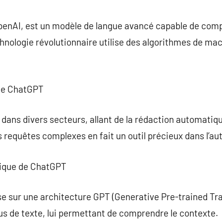
commentaire
enAI, est un modèle de langue avancé capable de comp
nologie révolutionnaire utilise des algorithmes de mach
de ChatGPT
 dans divers secteurs, allant de la rédaction automatiqu
requêtes complexes en fait un outil précieux dans l’au
ique de ChatGPT
 sur une architecture GPT (Generative Pre-trained Tr
us de texte, lui permettant de comprendre le contexte.