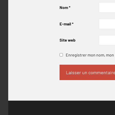
Nom
*
E-mail
*
Site web
Enregistrer mon nom, mon e