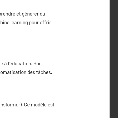
rendre et générer du
ine learning pour offrir
e à l’éducation. Son
tomatisation des tâches.
ansformer). Ce modèle est