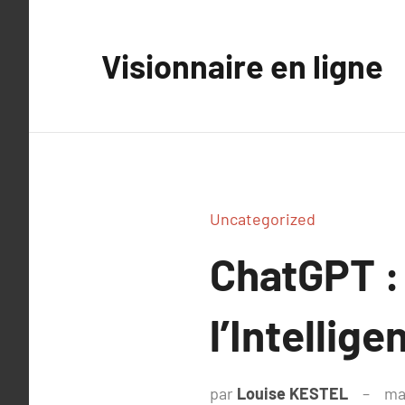
Aller
au
Visionnaire en ligne
contenu
Uncategorized
ChatGPT :
l’Intellige
par
Louise KESTEL
ma