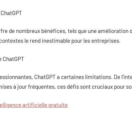
e ChatGPT
ffre de nombreux bénéfices, tels que une amélioration de
contextes le rend inestimable pour les entreprises.
de ChatGPT
ssionnantes, ChatGPT a certaines limitations. De l’in
mises à jour fréquentes, ces défis sont cruciaux pour so
elligence artificielle gratuite