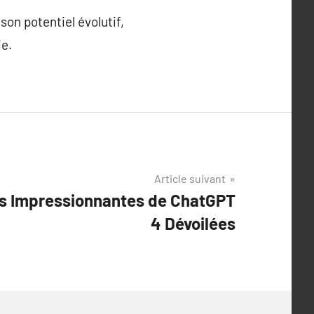
son potentiel évolutif,
ie.
Article suivant
és Impressionnantes de ChatGPT
4 Dévoilées