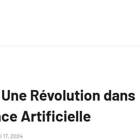
 Une Révolution dans
nce Artificielle
i 17, 2024
Aucun