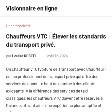
Aller
Visionnaire en ligne
au
contenu
Uncategorized
Chauffeurs VTC : Élever les standards
du transport privé.
par
Louise KESTEL
avril 12, 2024
Aucun
commentaire
Un chauffeur VTC (Voiture de Transport avec Chauffeur)
est un professionnel du transport privé qui offre des
services de conduite haut de gamme à des clients
exigeants. À la différence des services de taxi
classiques, les chauffeurs VTC doivent être réservés à
l’avance, offrant ainsi une expérience plus adaptée et