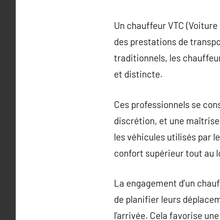
Un chauffeur VTC (Voiture 
des prestations de transpo
traditionnels, les chauffeu
et distincte.
Ces professionnels se consa
discrétion, et une maîtrise
les véhicules utilisés par
confort supérieur tout au 
La engagement d’un chauffe
de planifier leurs déplace
l’arrivée. Cela favorise un