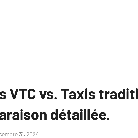
 VTC vs. Taxis tradit
raison détaillée.
cembre 31, 2024
Aucun