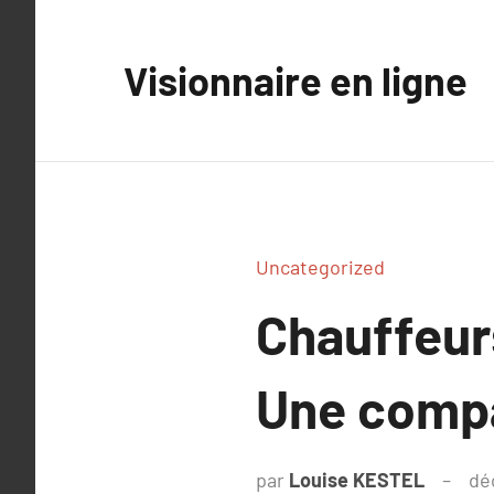
Aller
au
Visionnaire en ligne
contenu
Uncategorized
Chauffeurs
Une compa
par
Louise KESTEL
dé