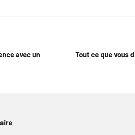
érence avec un
Tout ce que vous de
aire