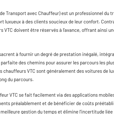
commentaire
de Transport avec Chauffeur) est un professionnel du tr
rt luxueux à des clients soucieux de leur confort. Cont
rs VTC doivent être réservés à l’avance, offrant ainsi u
crent à fournir un degré de prestation inégalé, intégran
 parfaite des chemins pour assurer les parcours les plus
 les chauffeurs VTC sont généralement des voitures de lu
long du parcours.
ur VTC se fait facilement via des applications mobiles,
ments préalablement et de bénéficier de coûts préétabli
e meilleure gestion du temps et élimine l’incertitude lié