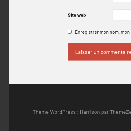
Site web
Enregistrer mon nom, mon e
Thème WordPress : Harrison par ThemeZ