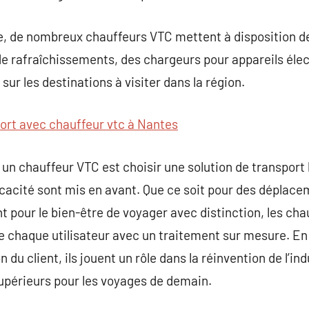
e, de nombreux chauffeurs VTC mettent à disposition de
 de rafraîchissements, des chargeurs pour appareils él
ur les destinations à visiter dans la région.
ort avec chauffeur vtc à Nantes
un chauffeur VTC est choisir une solution de transport
fficacité sont mis en avant. Que ce soit pour des déplac
 pour le bien-être de voyager avec distinction, les chau
e chaque utilisateur avec un traitement sur mesure. En
n du client, ils jouent un rôle dans la réinvention de l’in
périeurs pour les voyages de demain.