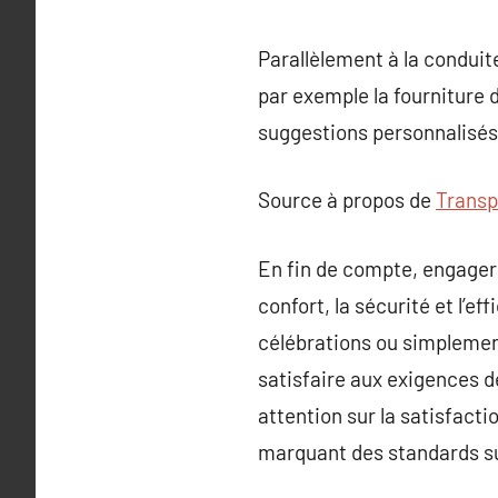
Parallèlement à la conduit
par exemple la fourniture
suggestions personnalisés s
Source à propos de
Transp
En fin de compte, engager 
confort, la sécurité et l’e
célébrations ou simplement
satisfaire aux exigences d
attention sur la satisfactio
marquant des standards su