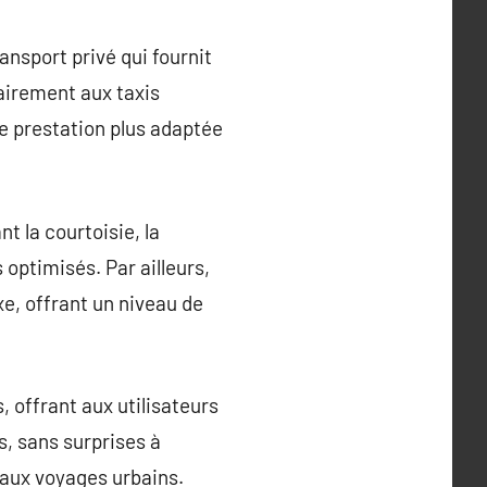
ansport privé qui fournit
rairement aux taxis
ne prestation plus adaptée
t la courtoisie, la
 optimisés. Par ailleurs,
xe, offrant un niveau de
 offrant aux utilisateurs
s, sans surprises à
e aux voyages urbains.