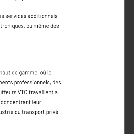
s services additionnels,
ectroniques, ou même des
 haut de gamme, où le
ements professionnels, des
ffeurs VTC travaillent à
 concentrant leur
dustrie du transport privé,