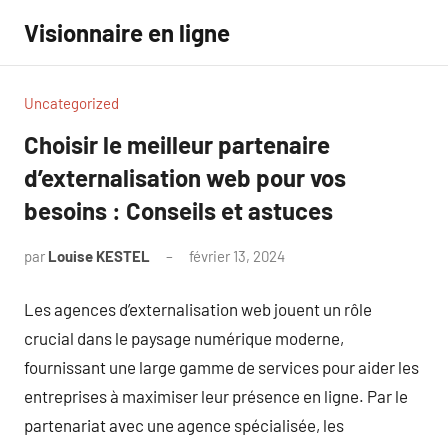
Aller
Visionnaire en ligne
au
contenu
Uncategorized
Choisir le meilleur partenaire
d’externalisation web pour vos
besoins : Conseils et astuces
par
Louise KESTEL
février 13, 2024
Aucun
commentaire
Les agences d’externalisation web jouent un rôle
crucial dans le paysage numérique moderne,
fournissant une large gamme de services pour aider les
entreprises à maximiser leur présence en ligne. Par le
partenariat avec une agence spécialisée, les