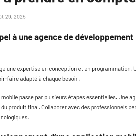
ût 29, 2025
Aucun
commentaire
ppel à une agence de développement 
ige une expertise en conception et en programmation. 
ir-faire adapté à chaque besoin.
l mobile passe par plusieurs étapes essentielles. Une a
é du produit final. Collaborer avec des professionnels p
hnologiques.