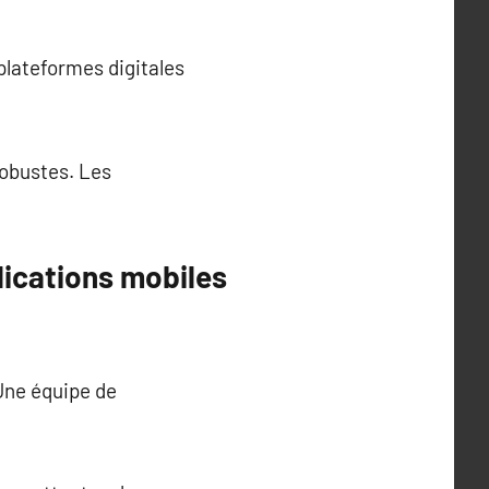
plateformes digitales
robustes. Les
ications mobiles
Une équipe de