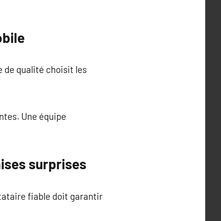
bile
e qualité choisit les
entes. Une équipe
aises surprises
ataire fiable doit garantir