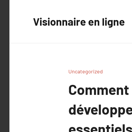
Aller
au
Visionnaire en ligne
contenu
Uncategorized
Comment c
développe
essentiel