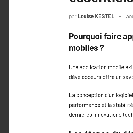
par
Louise KESTEL
ao
Pourquoi faire a
mobiles ?
Une application mobile ex
développeurs offre un savo
La conception d’un logicie
performance et la stabilit
dernières innovations tec