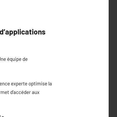
d’applications
Une équipe de
gence experte optimise la
ermet d’accéder aux