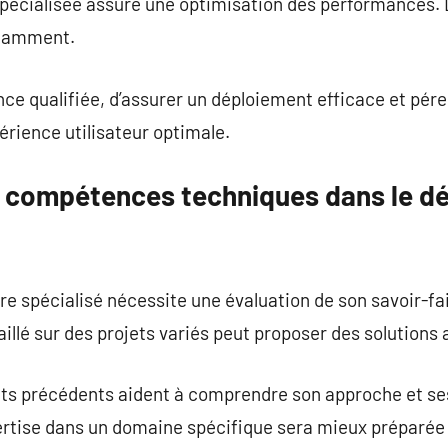
spécialisée assure une optimisation des performances. 
stamment.
ce qualifiée, d’assurer un déploiement efficace et pére
rience utilisateur optimale.
s compétences techniques dans le 
ire spécialisé nécessite une évaluation de son savoir-fa
llé sur des projets variés peut proposer des solutions
jets précédents aident à comprendre son approche et se
ertise dans un domaine spécifique sera mieux préparée