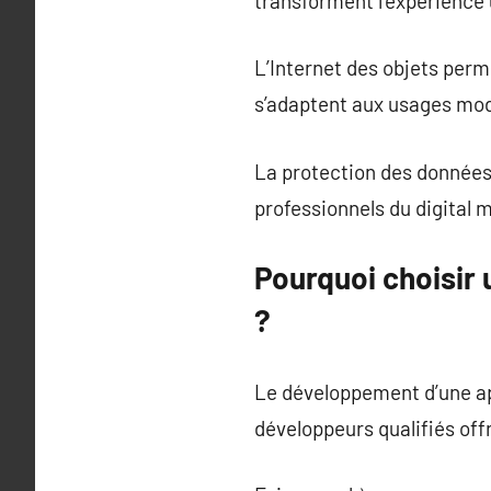
transforment l’expérience u
L’Internet des objets perm
s’adaptent aux usages mo
La protection des données
professionnels du digital
Pourquoi choisir
?
Le développement d’une ap
développeurs qualifiés off