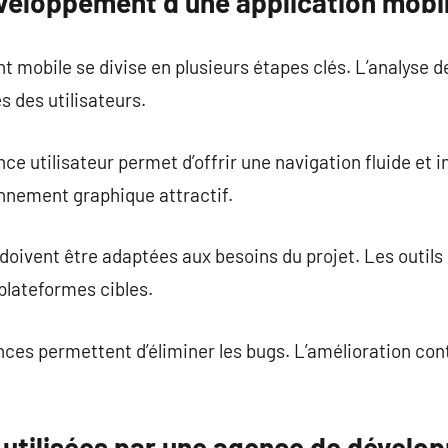
veloppement d’une application mobi
 mobile se divise en plusieurs étapes clés. L’analyse d
s des utilisateurs.
nce utilisateur permet d’offrir une navigation fluide et i
nnement graphique attractif.
doivent être adaptées aux besoins du projet. Les outil
plateformes cibles.
ces permettent d’éliminer les bugs. L’amélioration con
 utilisées par une agence de dévelo