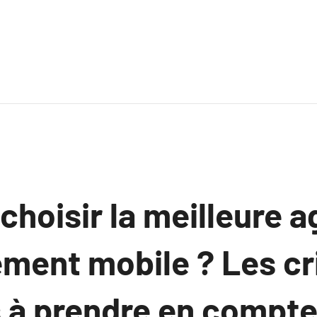
hoisir la meilleure 
ment mobile ? Les cr
s à prendre en compt