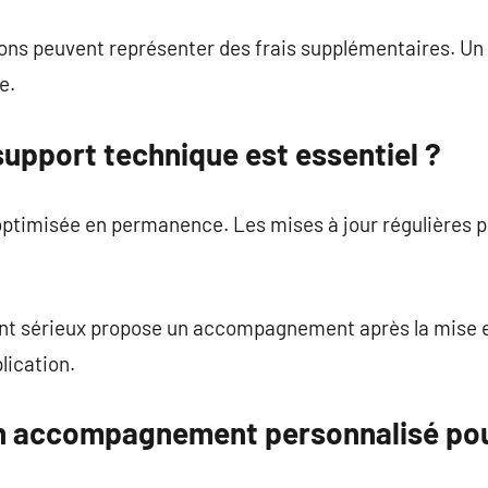
ions peuvent représenter des frais supplémentaires. Un 
e.
upport technique est essentiel ?
e optimisée en permanence. Les mises à jour régulières 
t sérieux propose un accompagnement après la mise en
plication.
n accompagnement personnalisé pou