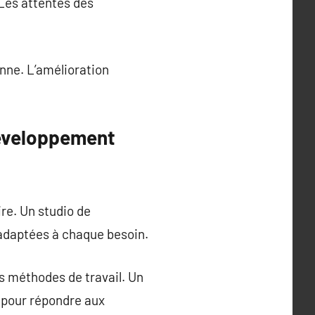
Les attentes des
nne. L’amélioration
développement
ire. Un studio de
 adaptées à chaque besoin.
s méthodes de travail. Un
 pour répondre aux