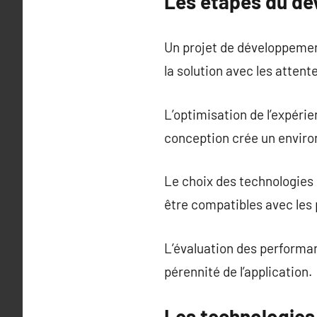
Les étapes du dé
Un projet de développement
la solution avec les attente
L’optimisation de l’expérie
conception crée un enviro
Le choix des technologies 
être compatibles avec les 
L’évaluation des performan
pérennité de l’application.
Les technologies