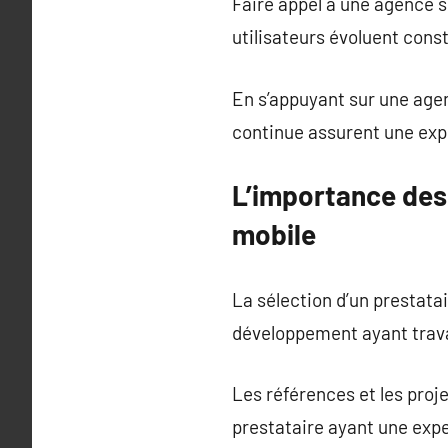
Faire appel à une agence 
utilisateurs évoluent con
En s’appuyant sur une agen
continue assurent une expé
L’importance de
mobile
La sélection d’un prestata
développement ayant travai
Les références et les pro
prestataire ayant une exp