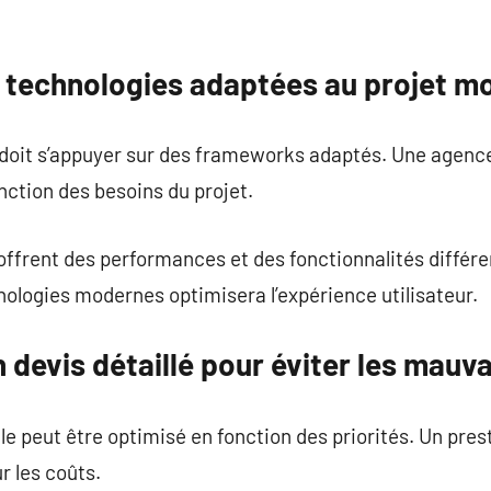
 technologies adaptées au projet mo
oit s’appuyer sur des frameworks adaptés. Une agence d
nction des besoins du projet.
offrent des performances et des fonctionnalités différ
ologies modernes optimisera l’expérience utilisateur.
 devis détaillé pour éviter les mauv
e peut être optimisé en fonction des priorités. Un prest
r les coûts.