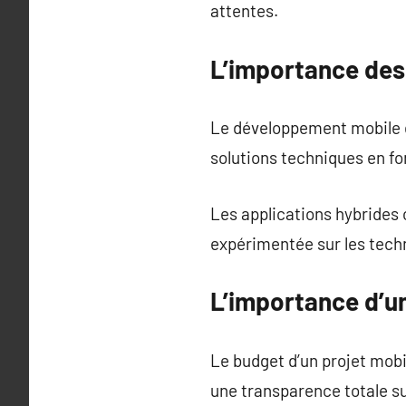
attentes.
L’importance des
Le développement mobile d
solutions techniques en fo
Les applications hybrides 
expérimentée sur les techn
L’importance d’un
Le budget d’un projet mobil
une transparence totale su