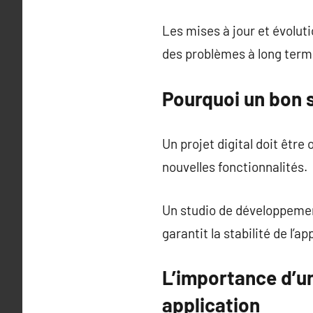
Les mises à jour et évolut
des problèmes à long term
Pourquoi un bon s
Un projet digital doit êtr
nouvelles fonctionnalités.
Un studio de développemen
garantit la stabilité de l’ap
L’importance d’u
application