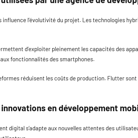
ls influence l’évolutivité du projet. Les technologies hyb
mettent d’exploiter pleinement les capacités des appar
 aux fonctionnalités des smartphones.
formes réduisent les coûts de production. Flutter son
 innovations en développement mobi
nt digital s’adapte aux nouvelles attentes des utilisat