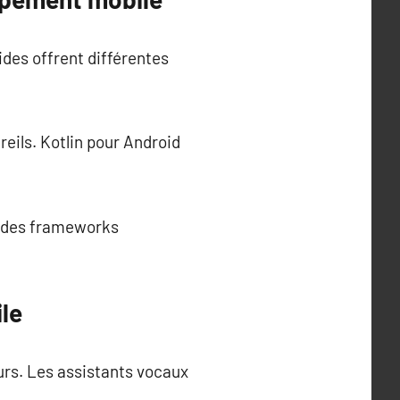
rides offrent différentes
eils. Kotlin pour Android
t des frameworks
le
eurs. Les assistants vocaux