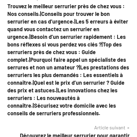
Trouvez le meilleur serrurier près de chez vous :
de
Nos conseils.|Conseils pour trouver le bon
l’article
serrurier en cas d’urgence.|Les 5 erreurs à éviter
quand vous contactez un serrurier en
urgence.|Besoin d’un serrurier rapidement : Les
bons réflexes si vous perdez vos clés ?|Top des
serruriers près de chez vous : Guide
complet.|Pourquoi faire appel un spécialiste des
serrures et non un amateur ?|Les prestations des
serruriers les plus demandés : Les essentiels à
connaître.|Quel est le prix d’un serrurier ? Guide
des prix et astuces.|Les innovations chez les
serruriers : Les nouveautés à
connaître.|Sécurisez votre domicile avec les
conseils de serruriers professionnels.
Article suivant
Découvrez le meilleur serrurier pour garantir