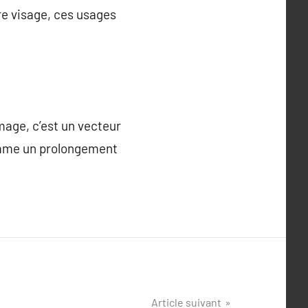
re visage, ces usages
mage, c’est un vecteur
comme un prolongement
Article suivant