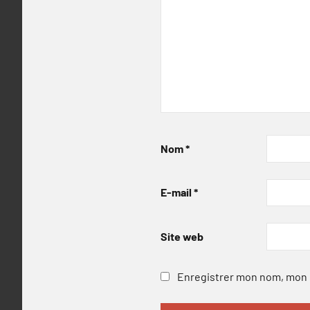
Nom
*
E-mail
*
Site web
Enregistrer mon nom, mon e