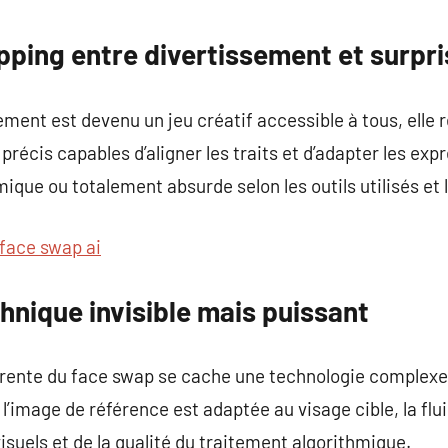
commentaire
pping entre divertissement et surpri
ement est devenu un jeu créatif accessible à tous, elle
récis capables d’aligner les traits et d’adapter les expr
ique ou totalement absurde selon les outils utilisés et 
face swap ai
hnique invisible mais puissant
arente du face swap se cache une technologie complexe, 
l’image de référence est adaptée au visage cible, la flu
isuels et de la qualité du traitement algorithmique.