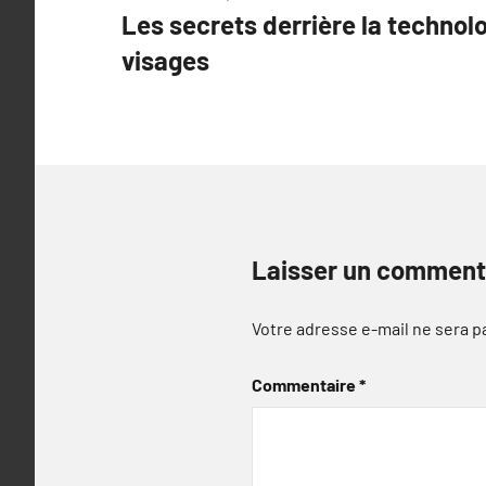
Les secrets derrière la technol
de
visages
l’article
Laisser un comment
Votre adresse e-mail ne sera p
Commentaire
*