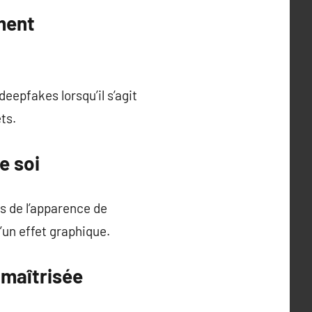
ment
deepfakes lorsqu’il s’agit
ts.
e soi
es de l’apparence de
u’un effet graphique.
 maîtrisée