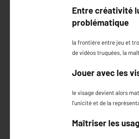
Entre créativité
problématique
la frontière entre jeu et tr
de vidéos truquées, la maît
Jouer avec les vi
le visage devient alors mat
l’unicité et de la représen
Maîtriser les usa