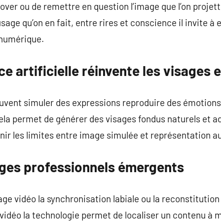
nover ou de remettre en question l’image que l’on proje
usage qu’on en fait, entre rires et conscience il invite 
 numérique.
ce artificielle réinvente les visages 
peuvent simuler des expressions reproduire des émotions
a permet de générer des visages fondus naturels et ada
ir les limites entre image simulée et représentation a
ges professionnels émergents
lage vidéo la synchronisation labiale ou la reconstitution
 vidéo la technologie permet de localiser un contenu à