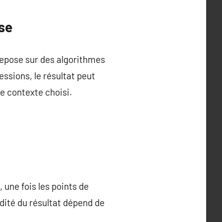
se
 repose sur des algorithmes
essions, le résultat peut
le contexte choisi.
une fois les points de
idité du résultat dépend de