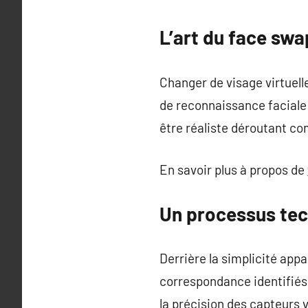
L’art du face swa
Changer de visage virtuell
de reconnaissance faciale p
être réaliste déroutant com
En savoir plus à propos de
Un processus tec
Derrière la simplicité app
correspondance identifiés 
la précision des capteurs v