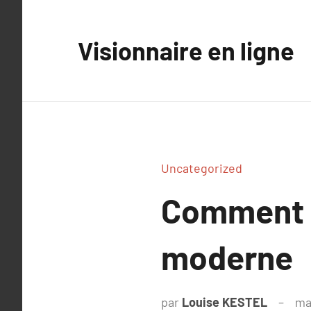
Aller
au
Visionnaire en ligne
contenu
Uncategorized
Comment f
moderne
par
Louise KESTEL
ma