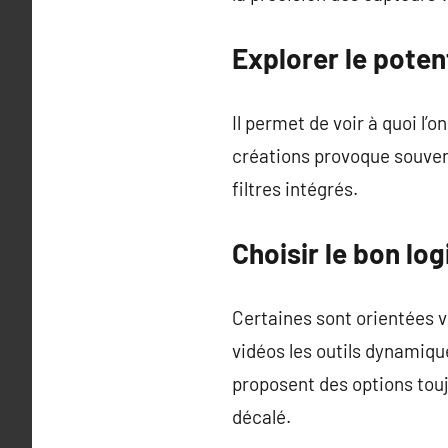
Explorer le pote
Il permet de voir à quoi l’
créations provoque souvent
filtres intégrés.
Choisir le bon lo
Certaines sont orientées v
vidéos les outils dynamiqu
proposent des options touj
décalé.