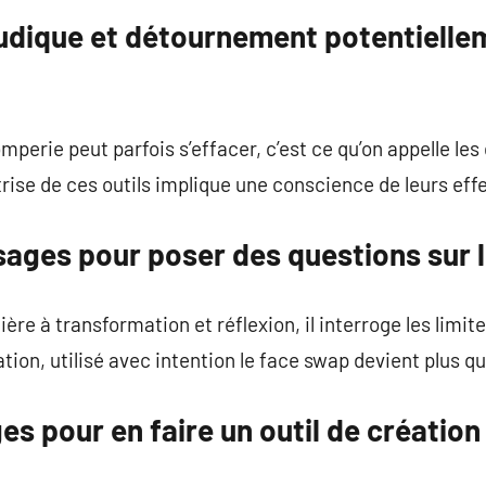
 ludique et détournement potentielle
omperie peut parfois s’effacer, c’est ce qu’on appelle les 
rise de ces outils implique une conscience de leurs effe
sages pour poser des questions sur l
ière à transformation et réflexion, il interroge les limit
tation, utilisé avec intention le face swap devient plus q
ges pour en faire un outil de création