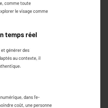
tte, comme toute
à explorer le visage comme
en temps réel
 et générer des
ptés au contexte, il
uthentique.
 numérique, dans l’e-
 moindre coût, une personne