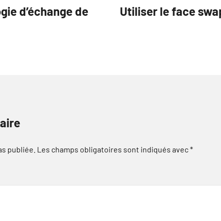
ogie d’échange de
Utiliser le face sw
aire
as publiée.
Les champs obligatoires sont indiqués avec
*