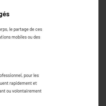
ngés
orps, le partage de ces
ations mobiles ou des
ofessionnel, pour les
oluent rapidement et
fant ou volontairement