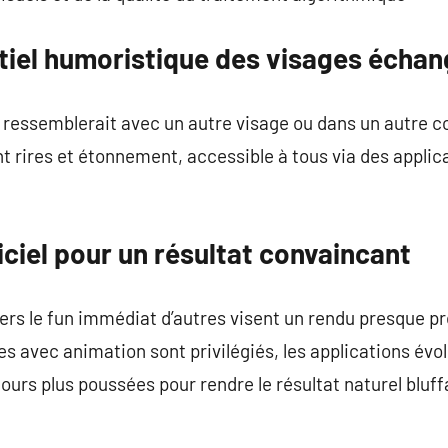
ntiel humoristique des visages écha
on ressemblerait avec un autre visage ou dans un autre c
 rires et étonnement, accessible à tous via des applic
giciel pour un résultat convaincant
ers le fun immédiat d’autres visent un rendu presque pr
es avec animation sont privilégiés, les applications év
ours plus poussées pour rendre le résultat naturel bluf