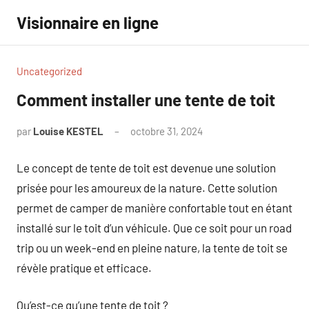
Aller
Visionnaire en ligne
au
contenu
Uncategorized
Comment installer une tente de toit
par
Louise KESTEL
octobre 31, 2024
Aucun
commentaire
Le concept de tente de toit est devenue une solution
prisée pour les amoureux de la nature. Cette solution
permet de camper de manière confortable tout en étant
installé sur le toit d’un véhicule. Que ce soit pour un road
trip ou un week-end en pleine nature, la tente de toit se
révèle pratique et efficace.
Qu’est-ce qu’une tente de toit ?