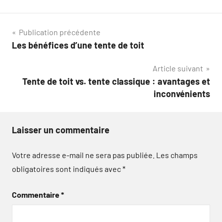
Navigation
Publication précédente
Les bénéfices d’une tente de toit
de
Article suivant
l’article
Tente de toit vs. tente classique : avantages et
inconvénients
Laisser un commentaire
Votre adresse e-mail ne sera pas publiée.
Les champs
obligatoires sont indiqués avec
*
Commentaire
*