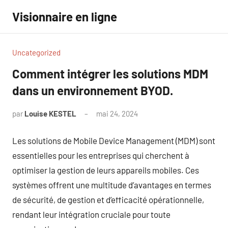
Aller
Visionnaire en ligne
au
contenu
Uncategorized
Comment intégrer les solutions MDM
dans un environnement BYOD.
par
Louise KESTEL
mai 24, 2024
Aucun
commentaire
Les solutions de Mobile Device Management (MDM) sont
essentielles pour les entreprises qui cherchent à
optimiser la gestion de leurs appareils mobiles. Ces
systèmes offrent une multitude d’avantages en termes
de sécurité, de gestion et d’efficacité opérationnelle,
rendant leur intégration cruciale pour toute