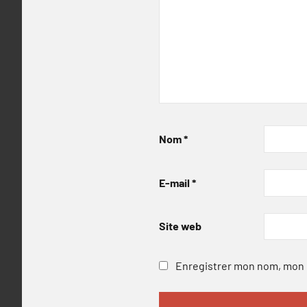
Nom
*
E-mail
*
Site web
Enregistrer mon nom, mon e