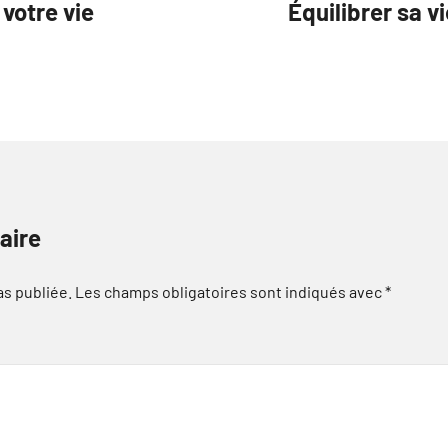
votre vie
Équilibrer sa v
aire
as publiée.
Les champs obligatoires sont indiqués avec
*