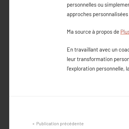
personnelles ou simplemen
approches personnalisées 
Ma source à propos de
Plu
En travaillant avec un co
leur transformation perso
l’exploration personnelle, 
Navigation
Publication précédente