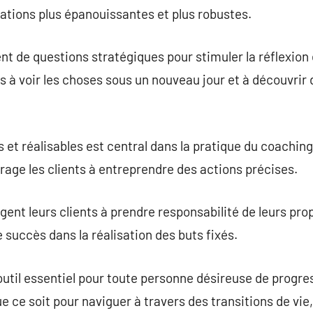
lations plus épanouissantes et plus robustes.
t de questions stratégiques pour stimuler la réflexion e
nts à voir les choses sous un nouveau jour et à découvrir
 et réalisables est central dans la pratique du coachin
urage les clients à entreprendre des actions précises.
ent leurs clients à prendre responsabilité de leurs prop
e succès dans la réalisation des buts fixés.
outil essentiel pour toute personne désireuse de progres
 ce soit pour naviguer à travers des transitions de vie,