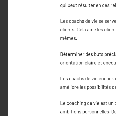
qui peut résulter en des re
Les coachs de vie se serven
clients. Cela aide les clie
mêmes.
Déterminer des buts précis
orientation claire et enco
Les coachs de vie encourag
améliore les possibilités d
Le coaching de vie est un 
ambitions personnelles. Que