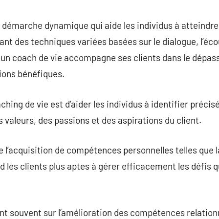
commentaire
 démarche dynamique qui aide les individus à atteindre 
sant des techniques variées basées sur le dialogue, l’éco
 un coach de vie accompagne ses clients dans le dépass
ions bénéfiques.
hing de vie est d’aider les individus à identifier précis
s valeurs, des passions et des aspirations du client.
 l’acquisition de compétences personnelles telles que la
nd les clients plus aptes à gérer efficacement les défis
nt souvent sur l’amélioration des compétences relationne