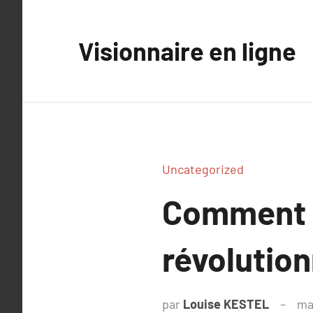
Aller
au
Visionnaire en ligne
contenu
Uncategorized
Comment l
révolution
par
Louise KESTEL
ma