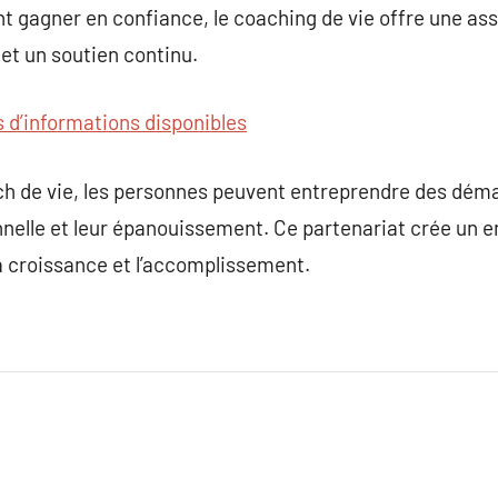
t gagner en confiance, le coaching de vie offre une as
et un soutien continu.
s d’informations disponibles
ach de vie, les personnes peuvent entreprendre des dé
nnelle et leur épanouissement. Ce partenariat crée un 
la croissance et l’accomplissement.