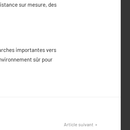
sistance sur mesure, des
marches importantes vers
environnement sûr pour
Article suivant