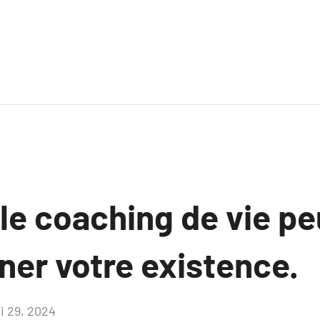
e coaching de vie pe
ner votre existence.
i 29, 2024
Aucun