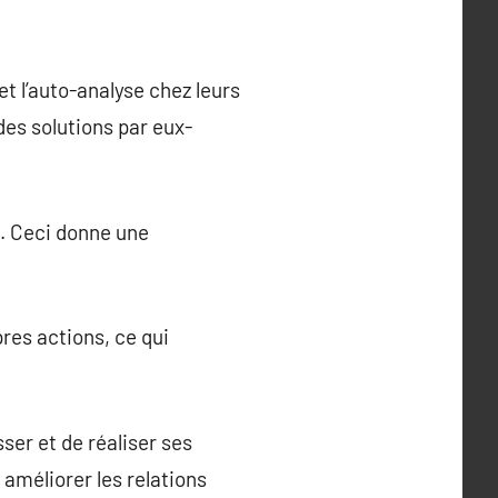
t l’auto-analyse chez leurs
 des solutions par eux-
g. Ceci donne une
res actions, ce qui
ser et de réaliser ses
 améliorer les relations