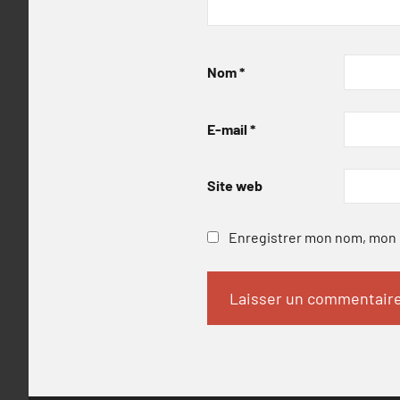
Nom
*
E-mail
*
Site web
Enregistrer mon nom, mon e