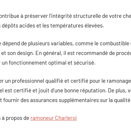
tribue à préserver l’intégrité structurelle de votre ch
 dépôts acides et les températures élevées.
épend de plusieurs variables, comme le combustible uti
ée et son design. En général, il est recommandé de pro
 un fonctionnement optimal et sécurisé.
ner un professionnel qualifié et certifié pour le ramona
l est certifié et jouit d’une bonne réputation. De plus, v
eut fournir des assurances supplémentaires sur la qualité
 à propos de
ramoneur Charleroi