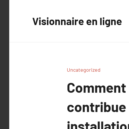
Aller
au
Visionnaire en ligne
contenu
Uncategorized
Comment 
contribue 
installatio