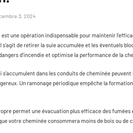
cembre 3, 2024
Aucun
commentaire
t une opération indispensable pour maintenir l’efficaci
Il s’agit de retirer la suie accumulée et les éventuels b
dangers d’incendie et optimise la performance de la ch
qui s’accumulent dans les conduits de cheminée peuven
ngereux. Un ramonage périodique empêche la formation
opre permet une évacuation plus efficace des fumées e
 que votre cheminée consommera moins de bois ou de c
.