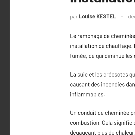
par
Louise KESTEL
dé
Le ramonage de cheminée es
installation de chauffage. 
fumée, ce qui diminue les 
La suie et les créosotes 
causant des incendies da
inflammables.
Un conduit de cheminée pr
combustion. Cela signifie
dégageant plus de chaleur