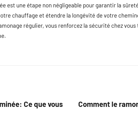
 est une étape non négligeable pour garantir la sûreté
votre chauffage et étendre la longévité de votre chemin
ramonage régulier, vous renforcez la sécurité chez vous 
me.
eminée: Ce que vous
Comment le ramon