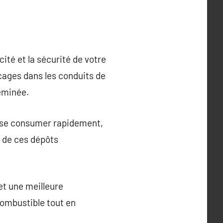
té et la sécurité de votre
locages dans les conduits de
eminée.
t se consumer rapidement,
 de ces dépôts
t une meilleure
ombustible tout en