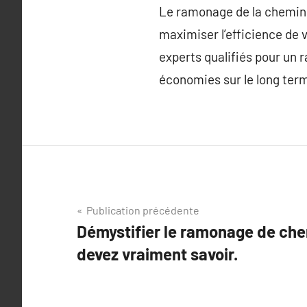
Le ramonage de la cheminée
maximiser l’efficience de 
experts qualifiés pour un 
économies sur le long ter
Navigation
Publication précédente
Démystifier le ramonage de ch
de
devez vraiment savoir.
l’article