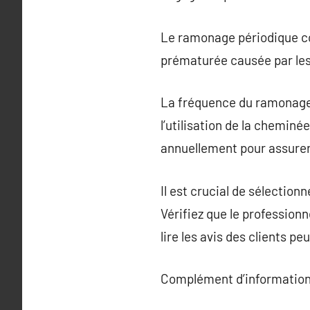
Le ramonage périodique con
prématurée causée par les
La fréquence du ramonage d
l’utilisation de la chemin
annuellement pour assurer
Il est crucial de sélection
Vérifiez que le professionne
lire les avis des clients p
Complément d’information