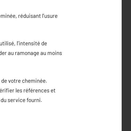
eminée, réduisant l’usure
lisé, l’intensité de
céder au ramonage au moins
ge de votre cheminée.
érifier les références et
 du service fourni.