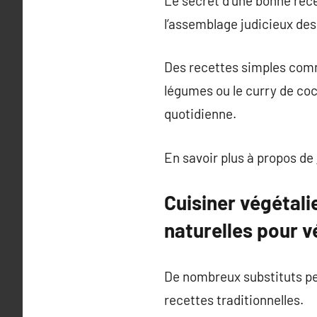
Le secret d’une bonne recet
l’assemblage judicieux des
Des recettes simples comme 
légumes ou le curry de coc
quotidienne.
En savoir plus à propos de
Cuisiner végétali
naturelles pour v
De nombreux substituts per
recettes traditionnelles.