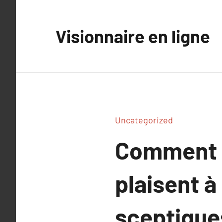
Aller
au
Visionnaire en ligne
contenu
Uncategorized
Comment p
plaisent à
sceptiques