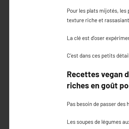
Pour les plats mijotés, les
texture riche et rassasiant
La clé est d’oser expérime
C’est dans ces petits détai
Recettes vegan du
riches en goût po
Pas besoin de passer des 
Les soupes de légumes aux