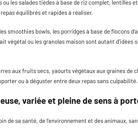
 ou les salades tièdes à base de riz complet, lentilles 
epas équilibrés et rapides à réaliser.
les smoothies bowls, les porridges à base de flocons d’a
lait végétal ou les granolas maison sont autant d’idées 
arres aux fruits secs, yaourts végétaux aux graines de c
mporter ou à déguster entre deux repas sans culpabilité.
euse, variée et pleine de sens à por
in de sa santé, de l’environnement et des animaux, san