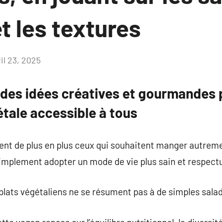
t les textures
il 23, 2025
Aucun
commentaire
 des idées créatives et gourmandes 
tale accessible à tous
ent de plus en plus ceux qui souhaitent manger autreme
implement adopter un mode de vie plus sain et respect
 plats végétaliens ne se résument pas à de simples sala