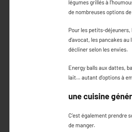
légumes grillés à l’houmous
de nombreuses options de r
Pour les petits-déjeuners, 
d’avocat, les pancakes au 
décliner selon les envies.
Energy balls aux dattes, b
lait… autant d’options à e
une cuisine génér
C’est également prendre so
de manger.