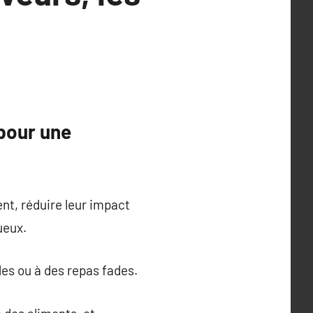
pour une
nt, réduire leur impact
ueux.
des ou à des repas fades.