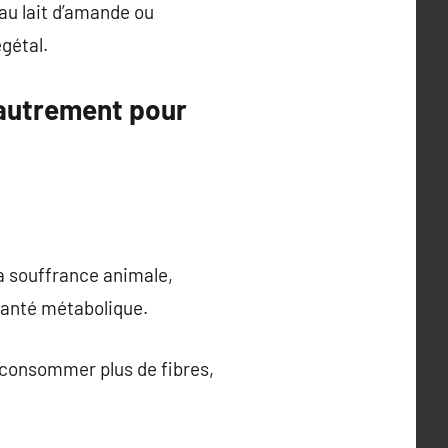
au lait d’amande ou
égétal.
 autrement pour
la souffrance animale,
 santé métabolique.
, consommer plus de fibres,