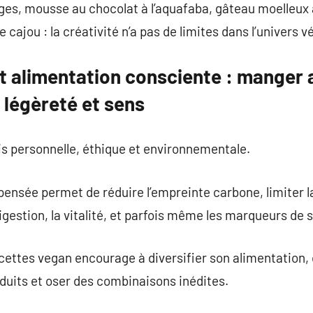
ges, mousse au chocolat à l’aquafaba, gâteau moelleux 
cajou : la créativité n’a pas de limites dans l’univers v
t alimentation consciente : manger
 légèreté et sens
is personnelle, éthique et environnementale.
pensée permet de réduire l’empreinte carbone, limiter 
digestion, la vitalité, et parfois même les marqueurs de
ecettes vegan encourage à diversifier son alimentation
duits et oser des combinaisons inédites.