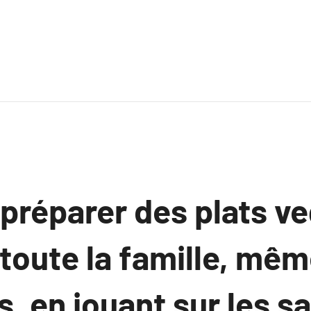
réparer des plats ve
 toute la famille, mê
, en jouant sur les sa