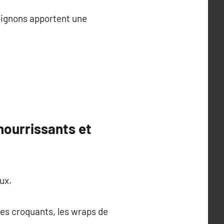
mpignons apportent une
nourrissants et
ux.
es croquants, les wraps de