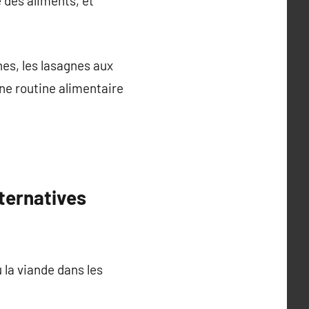
é des aliments, et
hes, les lasagnes aux
ne routine alimentaire
lternatives
 la viande dans les