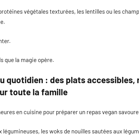
 protéines végétales texturées, les lentilles ou les cha
e.
nter.
ls que la magie opère.
 quotidien : des plats accessibles, 
ur toute la famille
heures en cuisine pour préparer un repas vegan savoure
 légumineuses, les woks de nouilles sautées aux légum