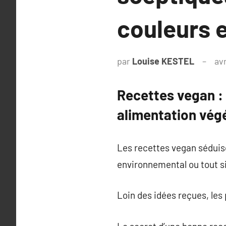
couleurs e
par
Louise KESTEL
avr
Recettes vegan :
alimentation végé
Les recettes vegan séduis
environnemental ou tout s
Loin des idées reçues, les