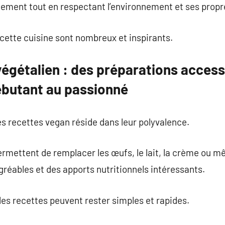
inement tout en respectant l’environnement et ses propr
cette cuisine sont nombreux et inspirants.
 végétalien : des préparations acces
débutant au passionné
s recettes vegan réside dans leur polyvalence.
rmettent de remplacer les œufs, le lait, la crème ou mê
réables et des apports nutritionnels intéressants.
 les recettes peuvent rester simples et rapides.