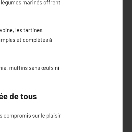
et légumes marinés offrent
voine, les tartines
simples et complètes à
hia, muffins sans œufs ni
tée de tous
s compromis sur le plaisir