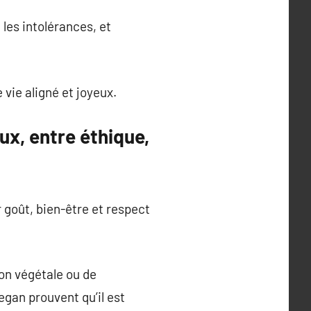
 les intolérances, et
vie aligné et joyeux.
ux, entre éthique,
 goût, bien-être et respect
sion végétale ou de
vegan prouvent qu’il est