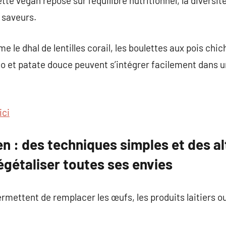
te vegan repose sur l’équilibre nutritionnel, la diversit
 saveurs.
le dhal de lentilles corail, les boulettes aux pois chic
o et patate douce peuvent s’intégrer facilement dans u
ici
en : des techniques simples et des a
égétaliser toutes ses envies
mettent de remplacer les œufs, les produits laitiers ou