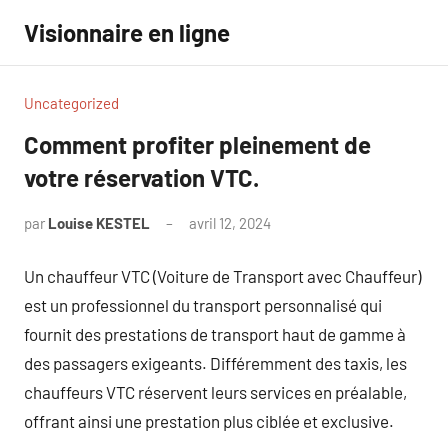
Aller
Visionnaire en ligne
au
contenu
Uncategorized
Comment profiter pleinement de
votre réservation VTC.
par
Louise KESTEL
avril 12, 2024
Aucun
commentaire
Un chauffeur VTC (Voiture de Transport avec Chauffeur)
est un professionnel du transport personnalisé qui
fournit des prestations de transport haut de gamme à
des passagers exigeants. Différemment des taxis, les
chauffeurs VTC réservent leurs services en préalable,
offrant ainsi une prestation plus ciblée et exclusive.