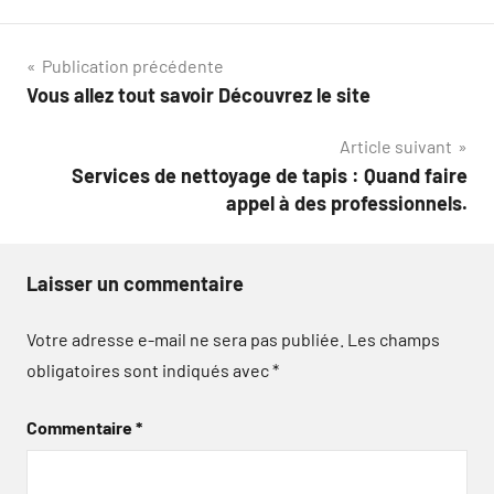
Navigation
Publication précédente
Vous allez tout savoir Découvrez le site
de
Article suivant
l’article
Services de nettoyage de tapis : Quand faire
appel à des professionnels.
Laisser un commentaire
Votre adresse e-mail ne sera pas publiée.
Les champs
obligatoires sont indiqués avec
*
Commentaire
*