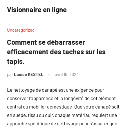
Aller
Visionnaire en ligne
au
contenu
Uncategorized
Comment se débarrasser
efficacement des taches sur les
tapis.
par
Louise KESTEL
avril 15, 2024
Aucun
commentaire
Le nettoyage de canapé est une exigence pour
conserver l’apparence et la longévité de cet élément
central du mobilier domestique. Que votre canapé soit
en suède, tissu ou cuir, chaque matériau requiert une
approche spécifique de nettoyage pour s’assurer que