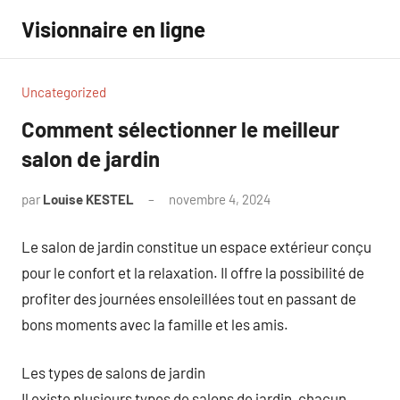
Aller
Visionnaire en ligne
au
contenu
Uncategorized
Comment sélectionner le meilleur
salon de jardin
par
Louise KESTEL
novembre 4, 2024
Aucun
commentaire
Le salon de jardin constitue un espace extérieur conçu
pour le confort et la relaxation. Il offre la possibilité de
profiter des journées ensoleillées tout en passant de
bons moments avec la famille et les amis.
Les types de salons de jardin
Il existe plusieurs types de salons de jardin, chacun