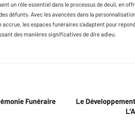
nt un rôle essentiel dans le processus de deuil, en offr
 des défunts. Avec les avancées dans la personnalisation
 accrue, les espaces funéraires s’adaptent pour répon
sant des manières significatives de dire adieu.
rémonie Funéraire
Le Développement 
L’