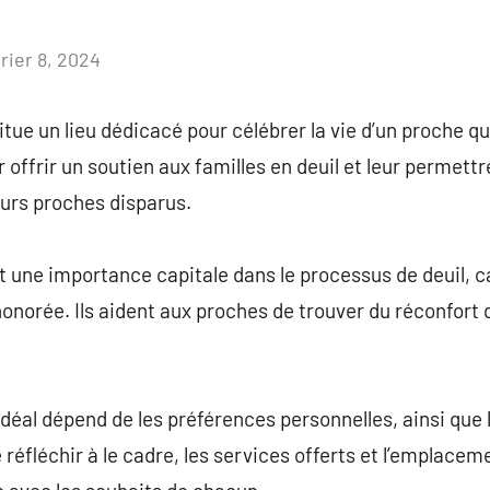
rier 8, 2024
Aucun
commentaire
tue un lieu dédicacé pour célébrer la vie d’un proche qu
 offrir un soutien aux familles en deuil et leur permett
urs proches disparus.
 une importance capitale dans le processus de deuil, car
onorée. Ils aident aux proches de trouver du réconfor
 idéal dépend de les préférences personnelles, ainsi que
e réfléchir à le cadre, les services offerts et l’emplace