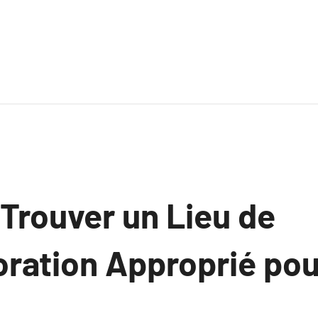
rouver un Lieu de
tion Approprié pou