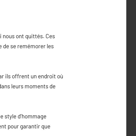
i nous ont quittés. Ces
re de se remémorer les
 ils offrent un endroit où
t dans leurs moments de
 le style d’hommage
ment pour garantir que