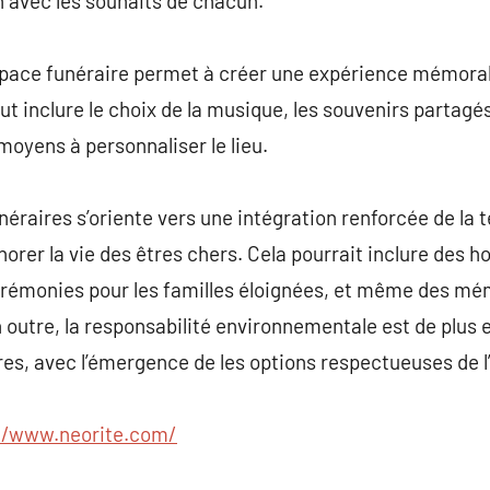
n avec les souhaits de chacun.
space funéraire permet à créer une expérience mémorable,
eut inclure le choix de la musique, les souvenirs partag
oyens à personnaliser le lieu.
néraires s’oriente vers une intégration renforcée de la
rer la vie des êtres chers. Cela pourrait inclure des 
cérémonies pour les familles éloignées, et même des mé
 outre, la responsabilité environnementale est de plus 
res, avec l’émergence de les options respectueuses de 
//www.neorite.com/