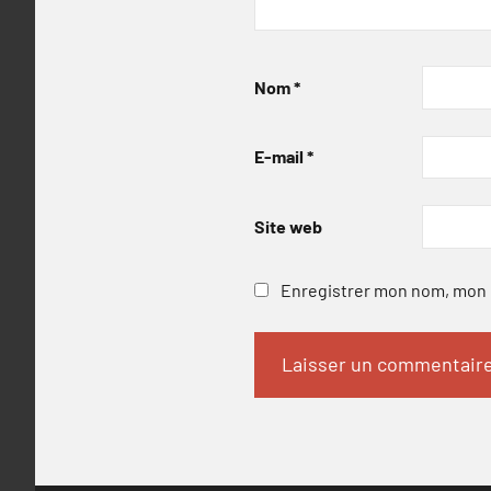
Nom
*
E-mail
*
Site web
Enregistrer mon nom, mon e