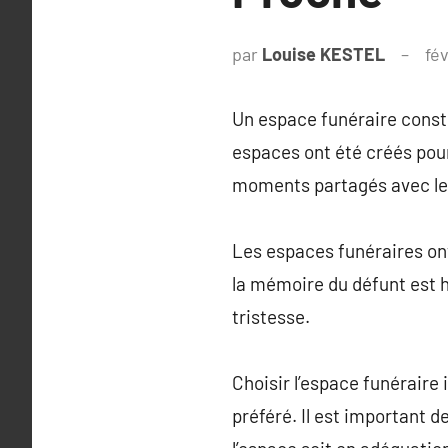
par
Louise KESTEL
fév
Un espace funéraire consti
espaces ont été créés pour
moments partagés avec le
Les espaces funéraires ont
la mémoire du défunt est h
tristesse.
Choisir l’espace funéraire
préféré. Il est important d