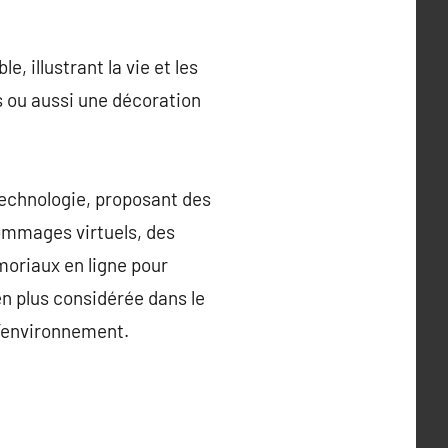
 illustrant la vie et les
és ou aussi une décoration
 technologie, proposant des
hommages virtuels, des
moriaux en ligne pour
en plus considérée dans le
l’environnement.