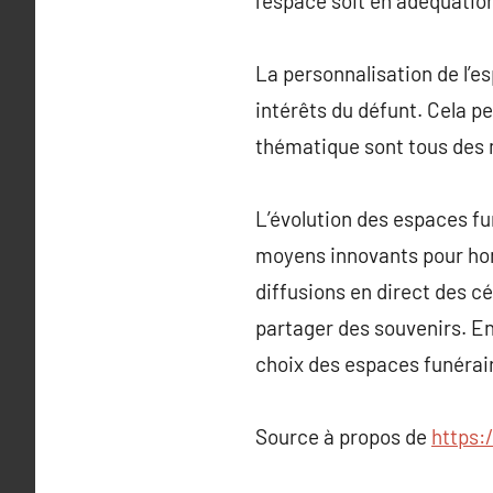
l’espace soit en adéquatio
La personnalisation de l’e
intérêts du défunt. Cela p
thématique sont tous des m
L’évolution des espaces fu
moyens innovants pour hono
diffusions en direct des 
partager des souvenirs. En
choix des espaces funérai
Source à propos de
https: