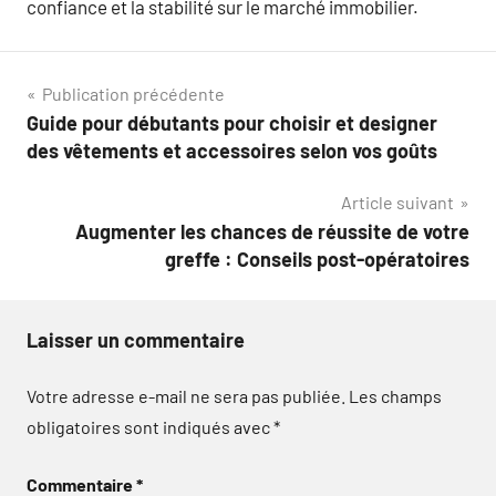
confiance et la stabilité sur le marché immobilier.
Navigation
Publication précédente
Guide pour débutants pour choisir et designer
de
des vêtements et accessoires selon vos goûts
l’article
Article suivant
Augmenter les chances de réussite de votre
greffe : Conseils post-opératoires
Laisser un commentaire
Votre adresse e-mail ne sera pas publiée.
Les champs
obligatoires sont indiqués avec
*
Commentaire
*