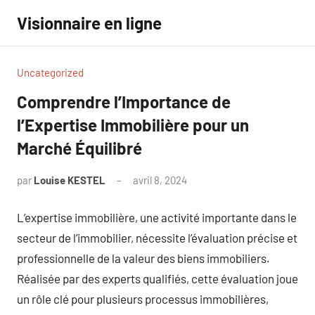
Aller
Visionnaire en ligne
au
contenu
Uncategorized
Comprendre l’Importance de
l’Expertise Immobilière pour un
Marché Équilibré
par
Louise KESTEL
avril 8, 2024
Aucun
commentaire
L’expertise immobilière, une activité importante dans le
secteur de l’immobilier, nécessite l’évaluation précise et
professionnelle de la valeur des biens immobiliers.
Réalisée par des experts qualifiés, cette évaluation joue
un rôle clé pour plusieurs processus immobilières,