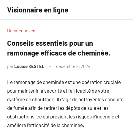
Aller
Visionnaire en ligne
au
contenu
Uncategorized
Conseils essentiels pour un
ramonage efficace de cheminée.
par
Louise KESTEL
décembre 9, 2024
Aucun
commentaire
Le ramonage de cheminée est une opération cruciale
pour maintenir la sécurité et l’efficacité de votre
système de chauffage. Il s’agit de nettoyer les conduits
de fumée afin de retirer les dépôts de suie et les
obstructions, ce qui prévient les risques d’incendie et
améliore l’efficacité de la cheminée.