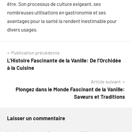
être. Son processus de culture exigeant, ses
nombreuses utilisations en gastronomie et ses
avantages pour la santé la rendent inestimable pour
divers usages.
Navigation
Publication précédente
L’Histoire Fascinante de la Vanille: De l’Orchidée
de
à la Cuisine
l’article
Article suivant
Plongez dans le Monde Fascinant de la Vanille:
Saveurs et Traditions
Laisser un commentaire