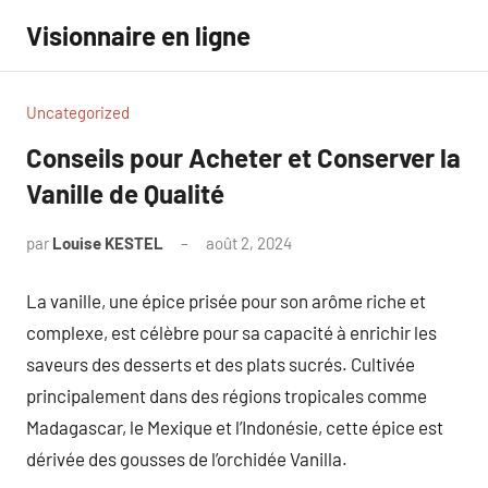
Aller
Visionnaire en ligne
au
contenu
Uncategorized
Conseils pour Acheter et Conserver la
Vanille de Qualité
par
Louise KESTEL
août 2, 2024
Aucun
commentaire
La vanille, une épice prisée pour son arôme riche et
complexe, est célèbre pour sa capacité à enrichir les
saveurs des desserts et des plats sucrés. Cultivée
principalement dans des régions tropicales comme
Madagascar, le Mexique et l’Indonésie, cette épice est
dérivée des gousses de l’orchidée Vanilla.