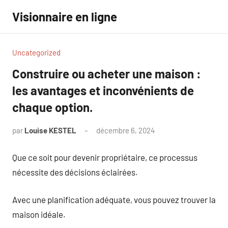
Aller
Visionnaire en ligne
au
contenu
Uncategorized
Construire ou acheter une maison :
les avantages et inconvénients de
chaque option.
par
Louise KESTEL
décembre 6, 2024
Aucun
commentaire
Que ce soit pour devenir propriétaire, ce processus
nécessite des décisions éclairées.
Avec une planification adéquate, vous pouvez trouver la
maison idéale.