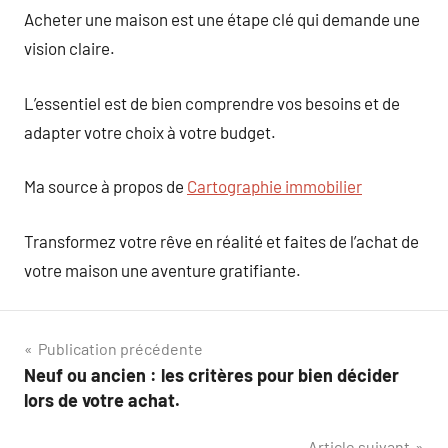
Acheter une maison est une étape clé qui demande une
vision claire.
L’essentiel est de bien comprendre vos besoins et de
adapter votre choix à votre budget.
Ma source à propos de
Cartographie immobilier
Transformez votre rêve en réalité et faites de l’achat de
votre maison une aventure gratifiante.
Navigation
Publication précédente
Neuf ou ancien : les critères pour bien décider
de
lors de votre achat.
l’article
Article suivant