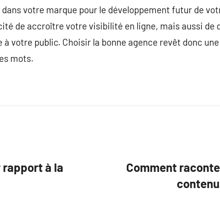
ans votre marque pour le développement futur de votre
ité de accroître votre visibilité en ligne, mais aussi de
 à votre public. Choisir la bonne agence revêt donc un
des mots.
 rapport à la
Comment raconter 
contenu 