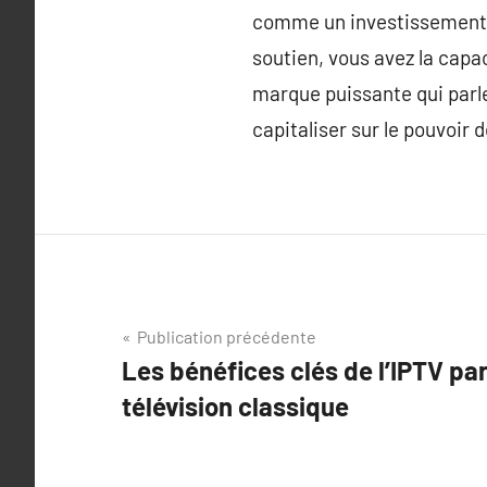
comme un investissement d
soutien, vous avez la capac
marque puissante qui parle
capitaliser sur le pouvoir 
Navigation
Publication précédente
Les bénéfices clés de l’IPTV par
de
télévision classique
l’article