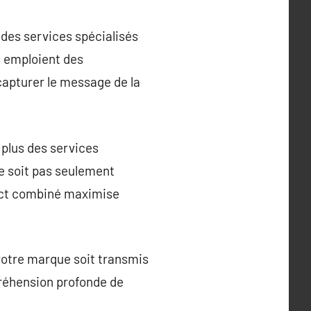
 des services spécialisés
s emploient des
apturer le message de la
 plus des services
ne soit pas seulement
pect combiné maximise
 votre marque soit transmis
préhension profonde de