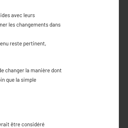
ides avec leurs
arner les changements dans
tenu reste pertinent,
r de changer la manière dont
in que la simple
vrait être considéré