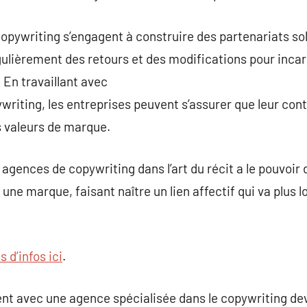
pywriting s’engagent à construire des partenariats sol
gulièrement des retours et des modifications pour inc
. En travaillant avec
writing, les entreprises peuvent s’assurer que leur con
s valeurs de marque.
s agences de copywriting dans l’art du récit a le pouvoi
e marque, faisant naître un lien affectif qui va plus lo
s d’infos ici
.
ent avec une agence spécialisée dans le copywriting de