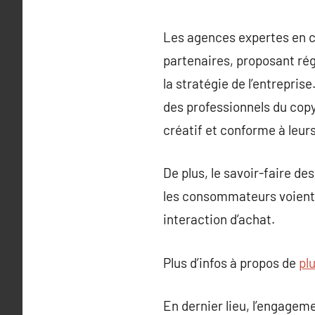
Les agences expertes en co
partenaires, proposant ré
la stratégie de l’entreprise
des professionnels du copy
créatif et conforme à leur
De plus, le savoir-faire de
les consommateurs voient un
interaction d’achat.
Plus d’infos à propos de
plu
En dernier lieu, l’engagem