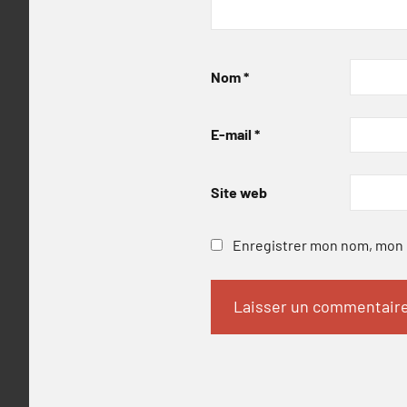
Nom
*
E-mail
*
Site web
Enregistrer mon nom, mon e