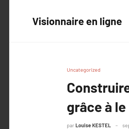
Aller
au
Visionnaire en ligne
contenu
Uncategorized
Construire
grâce à le
par
Louise KESTEL
se