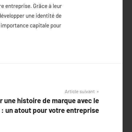
 entreprise. Grâce à leur
 développer une identité de
e importance capitale pour
Article suivant
une histoire de marque avec le
: un atout pour votre entreprise