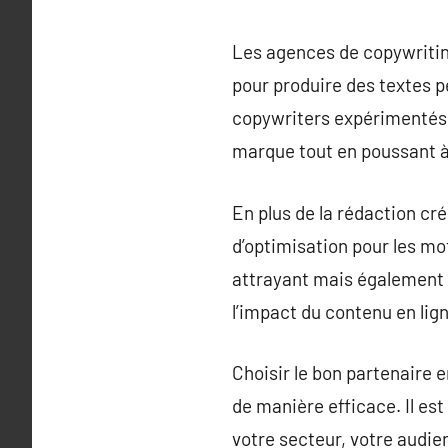
Les agences de copywriting
pour produire des textes p
copywriters expérimentés 
marque tout en poussant à
En plus de la rédaction cr
d’optimisation pour les mo
attrayant mais également 
l’impact du contenu en lig
Choisir le bon partenaire 
de manière efficace. Il e
votre secteur, votre audien