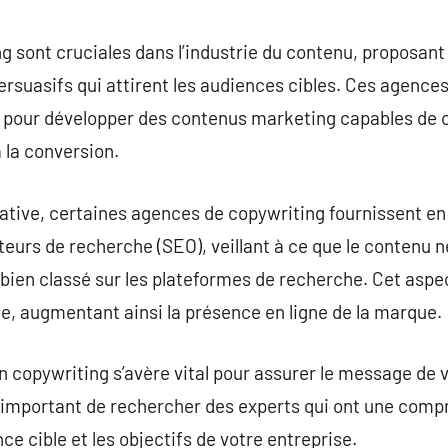
commentaire
 sont cruciales dans l’industrie du contenu, proposant
ersuasifs qui attirent les audiences cibles. Ces agence
pour développer des contenus marketing capables de c
 la conversion.
éative, certaines agences de copywriting fournissent en
teurs de recherche (SEO), veillant à ce que le contenu 
bien classé sur les plateformes de recherche. Cet as
ne, augmentant ainsi la présence en ligne de la marque.
en copywriting s’avère vital pour assurer le message de
st important de rechercher des experts qui ont une com
ce cible et les objectifs de votre entreprise.