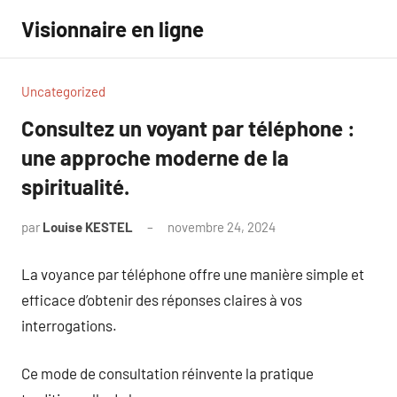
Aller
Visionnaire en ligne
au
contenu
Uncategorized
Consultez un voyant par téléphone :
une approche moderne de la
spiritualité.
par
Louise KESTEL
novembre 24, 2024
Aucun
commentaire
La voyance par téléphone offre une manière simple et
efficace d’obtenir des réponses claires à vos
interrogations.
Ce mode de consultation réinvente la pratique