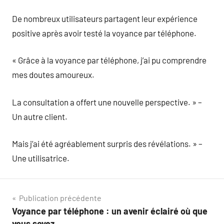
De nombreux utilisateurs partagent leur expérience
positive après avoir testé la voyance par téléphone.
« Grâce à la voyance par téléphone, j’ai pu comprendre
mes doutes amoureux.
La consultation a offert une nouvelle perspective. » –
Un autre client.
Mais j’ai été agréablement surpris des révélations. » –
Une utilisatrice.
Navigation
Publication précédente
Voyance par téléphone : un avenir éclairé où que
de
vous soyez.