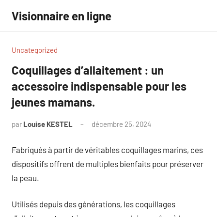
Aller
Visionnaire en ligne
au
contenu
Uncategorized
Coquillages d’allaitement : un
accessoire indispensable pour les
jeunes mamans.
par
Louise KESTEL
décembre 25, 2024
Aucun
commentaire
Fabriqués à partir de véritables coquillages marins, ces
dispositifs offrent de multiples bienfaits pour préserver
la peau.
Utilisés depuis des générations, les coquillages