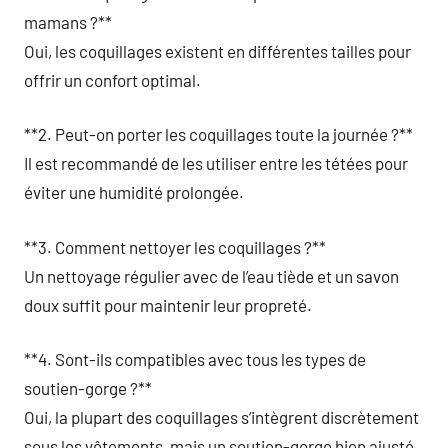
mamans ?**
Oui, les coquillages existent en différentes tailles pour
offrir un confort optimal.
**2. Peut-on porter les coquillages toute la journée ?**
Il est recommandé de les utiliser entre les tétées pour
éviter une humidité prolongée.
**3. Comment nettoyer les coquillages ?**
Un nettoyage régulier avec de l’eau tiède et un savon
doux suffit pour maintenir leur propreté.
**4. Sont-ils compatibles avec tous les types de
soutien-gorge ?**
Oui, la plupart des coquillages s’intègrent discrètement
sous les vêtements, mais un soutien-gorge bien ajusté