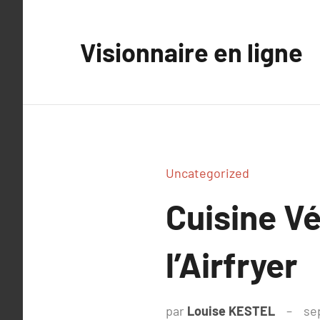
Aller
au
Visionnaire en ligne
contenu
Uncategorized
Cuisine V
l’Airfryer
par
Louise KESTEL
se