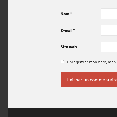
Nom
*
E-mail
*
Site web
Enregistrer mon nom, mon e