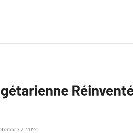
égétarienne Réinvent
ptembre 2, 2024
Aucun