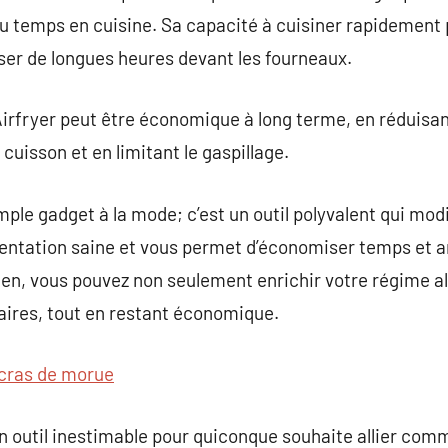
du temps en cuisine. Sa capacité à cuisiner rapidement
ser de longues heures devant les fourneaux.
 Airfryer peut être économique à long terme, en réduisant 
cuisson et en limitant le gaspillage.
imple gadget à la mode; c’est un outil polyvalent qui mo
mentation saine et vous permet d’économiser temps et a
dien, vous pouvez non seulement enrichir votre régime 
naires, tout en restant économique.
cras de morue
un outil inestimable pour quiconque souhaite allier comm