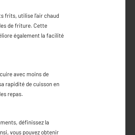
frits, utilise l’air chaud
es de friture. Cette
iore également la facilité
 cuire avec moins de
sa rapidité de cuisson en
des repas.
iments, définissez la
insi, vous pouvez obtenir