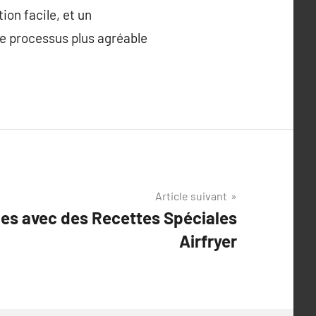
ion facile, et un
le processus plus agréable
Article suivant
ies avec des Recettes Spéciales
Airfryer