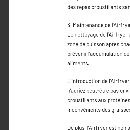
des repas croustillants san
3. Maintenance de l’Airfry
Le nettoyage de l’Airfryer
zone de cuisson après chaq
prévenir l’accumulation de 
aliments.
L’introduction de l’Airfrye
n’auriez peut-être pas en
croustillants aux protéines
inconvénients des graisse
De plus, l’Airfryer est no