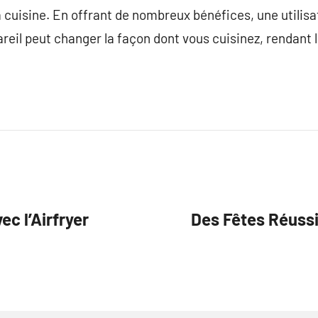
 cuisine. En offrant de nombreux bénéfices, une utilisat
reil peut changer la façon dont vous cuisinez, rendant 
c l’Airfryer
Des Fêtes Réuss