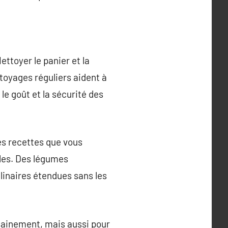
ttoyer le panier et la
toyages réguliers aident à
le goût et la sécurité des
les recettes que vous
lles. Des légumes
ulinaires étendues sans les
 sainement, mais aussi pour