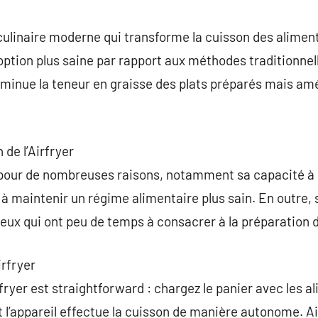
commentaire
culinaire moderne qui transforme la cuisson des aliments 
option plus saine par rapport aux méthodes traditionnell
inue la teneur en graisse des plats préparés mais amél
 de l’Airfryer
 pour de nombreuses raisons, notamment sa capacité à
 à maintenir un régime alimentaire plus sain. En outre, 
 ceux qui ont peu de temps à consacrer à la préparation 
irfryer
ryer est straightforward : chargez le panier avec les al
t l’appareil effectue la cuisson de manière autonome. A