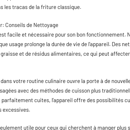
s les tracas de la friture classique.
er: Conseils de Nettoyage
 est facile et nécessaire pour son bon fonctionnement. Ne
ue usage prolonge la durée de vie de l’appareil. Des net
graisse et de résidus alimentaires, ce qui peut affecter 
r dans votre routine culinaire ouvre la porte à de nouvel
visagées avec des méthodes de cuisson plus traditionne
 parfaitement cuites, l’appareil offre des possibilités c
s excessives.
n seulement utile pour ceux qui cherchent à manger plus