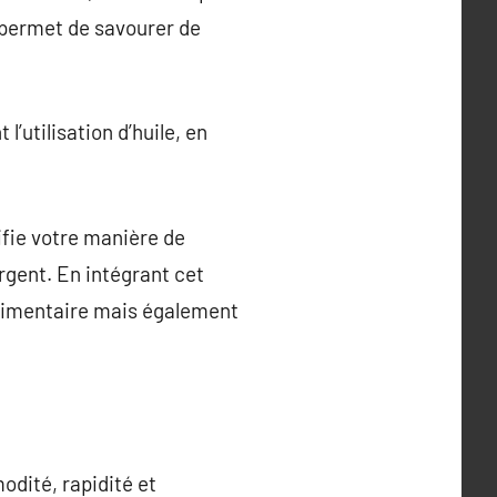
 permet de savourer de
l’utilisation d’huile, en
difie votre manière de
rgent. En intégrant cet
alimentaire mais également
odité, rapidité et