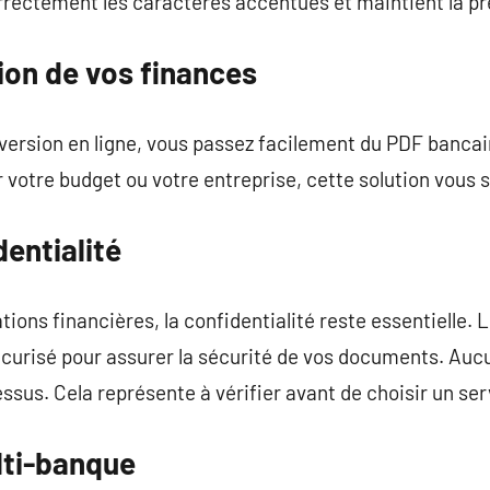
rrectement les caractères accentués et maintient la pr
ion de vos finances
ersion en ligne, vous passez facilement du PDF bancair
votre budget ou votre entreprise, cette solution vous si
dentialité
ions financières, la confidentialité reste essentielle. 
écurisé pour assurer la sécurité de vos documents. Auc
essus. Cela représente à vérifier avant de choisir un se
lti-banque