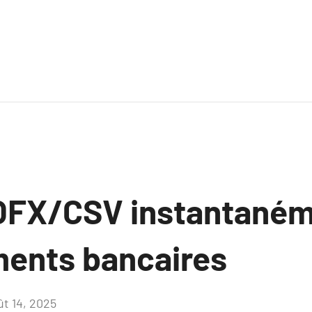
OFX/CSV instantaném
ents bancaires
ût 14, 2025
Aucun