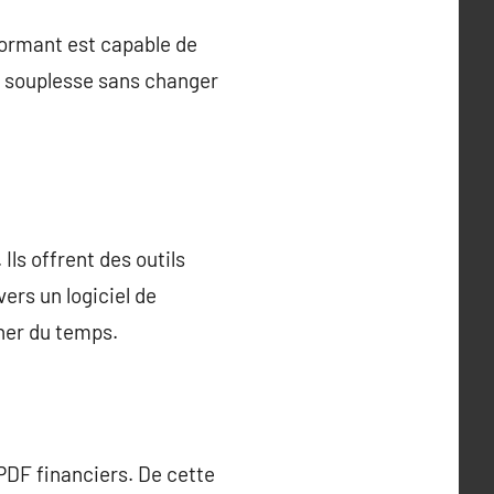
formant est capable de
de souplesse sans changer
ls offrent des outils
vers un logiciel de
gner du temps.
DF financiers. De cette