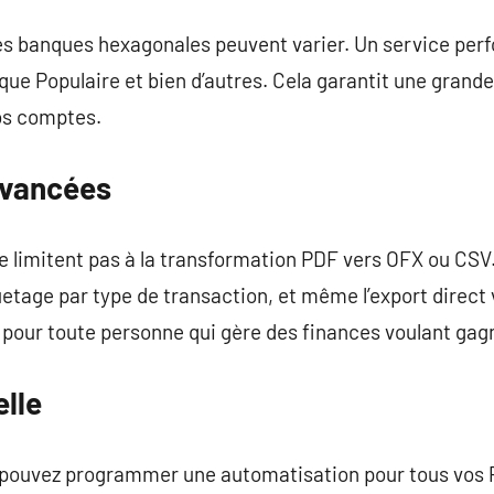
s banques hexagonales peuvent varier. Un service per
que Populaire et bien d’autres. Cela garantit une gran
os comptes.
avancées
 limitent pas à la transformation PDF vers OFX ou CSV. I
quetage par type de transaction, et même l’export direct 
s pour toute personne qui gère des finances voulant ga
lle
 pouvez programmer une automatisation pour tous vos P