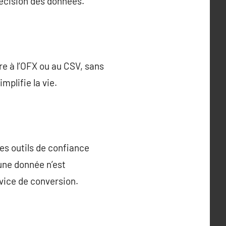
écision des données.
e à l’OFX ou au CSV, sans
mplifie la vie.
Les outils de confiance
une donnée n’est
rvice de conversion.