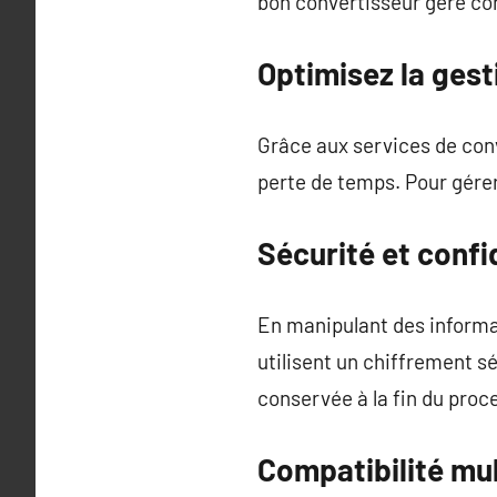
bon convertisseur gère co
Optimisez la gest
Grâce aux services de conv
perte de temps. Pour gérer 
Sécurité et confi
En manipulant des informat
utilisent un chiffrement s
conservée à la fin du proc
Compatibilité mu