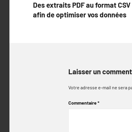
Des extraits PDF au format CSV 
de
afin de optimiser vos données
l’article
Laisser un comment
Votre adresse e-mail ne sera p
Commentaire
*