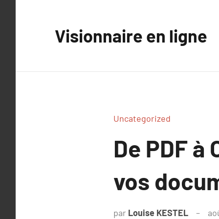
Aller
au
Visionnaire en ligne
contenu
Uncategorized
De PDF à 
vos docum
par
Louise KESTEL
ao