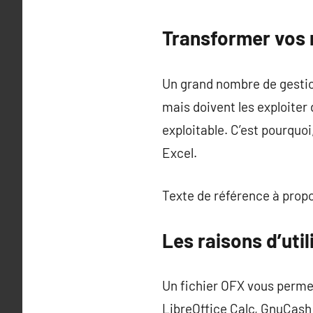
Transformer vos 
Un grand nombre de gestio
mais doivent les exploiter
exploitable. C’est pourquo
Excel.
Texte de référence à prop
Les raisons d’util
Un fichier OFX vous permet
LibreOffice Calc, GnuCash