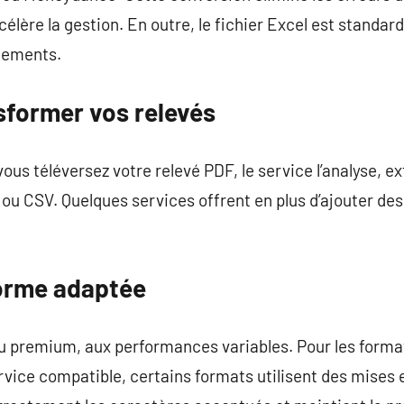
célère la gestion. En outre, le fichier Excel est standa
nements.
sformer vos relevés
ous téléversez votre relevé PDF, le service l’analyse, ex
u CSV. Quelques services offrent en plus d’ajouter des l
forme adaptée
 ou premium, aux performances variables. Pour les formats
rvice compatible, certains formats utilisent des mises 