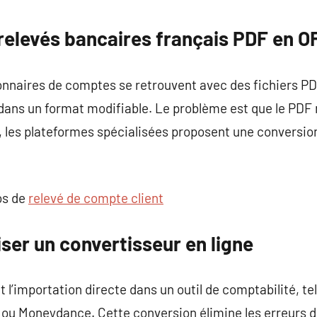
commentaire
relevés bancaires français PDF en O
nnaires de comptes se retrouvent avec des fichiers PDF
 dans un format modifiable. Le problème est que le PDF
i, les plateformes spécialisées proposent une conversi
os de
relevé de compte client
iser un convertisseur en ligne
 l’importation directe dans un outil de comptabilité, te
 ou Moneydance. Cette conversion élimine les erreurs d