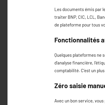
Les documents émis par le
traiter BNP, CIC, LCL, Ban
de plateforme pour tous v
Fonctionnalités 
Quelques plateformes ne se
d’analyse financière, l’éti
comptabilité. C’est un plu
Zéro saisie manue
Avec un bon service, vous