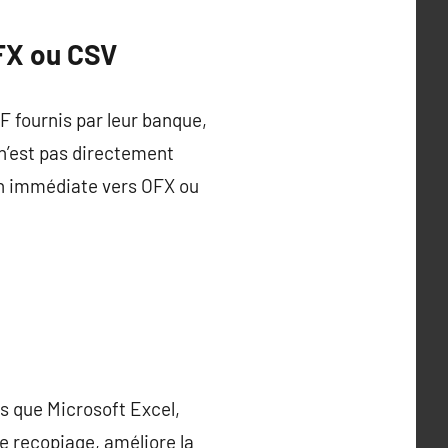
FX ou CSV
 fournis par leur banque,
 n’est pas directement
on immédiate vers OFX ou
ls que Microsoft Excel,
e recopiage, améliore la