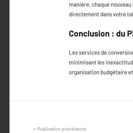
manière, chaque nouveau r
directement dans votre ta
Conclusion : du P
Les services de conversion
minimisant les inexactitud
organisation budgétaire et
Navigation
Publication précédente