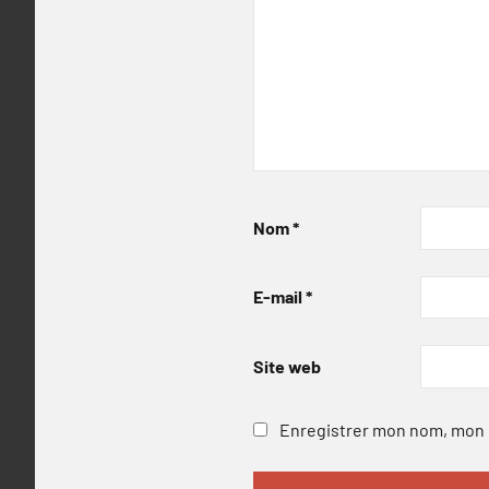
Nom
*
E-mail
*
Site web
Enregistrer mon nom, mon e