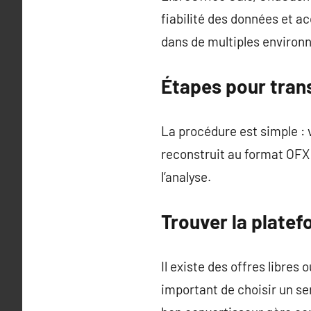
fiabilité des données et ac
dans de multiples environ
Étapes pour tran
La procédure est simple : v
reconstruit au format OFX o
l’analyse.
Trouver la plate
Il existe des offres libres
important de choisir un se