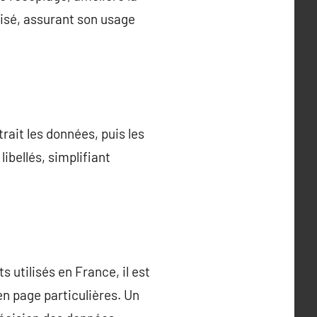
rdisé, assurant son usage
trait les données, puis les
ibellés, simplifiant
 utilisés en France, il est
en page particulières. Un