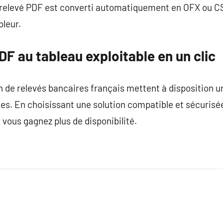
elevé PDF est converti automatiquement en OFX ou CSV,
bleur.
DF au tableau exploitable en un clic
 de relevés bancaires français mettent à disposition un
es. En choisissant une solution compatible et sécurisée,
 vous gagnez plus de disponibilité.