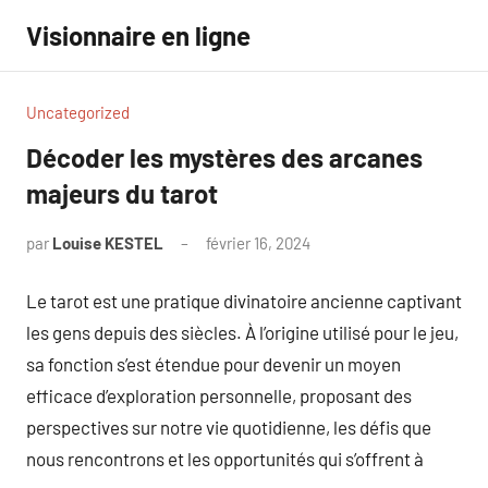
Aller
Visionnaire en ligne
au
contenu
Uncategorized
Décoder les mystères des arcanes
majeurs du tarot
par
Louise KESTEL
février 16, 2024
Aucun
commentaire
Le tarot est une pratique divinatoire ancienne captivant
les gens depuis des siècles. À l’origine utilisé pour le jeu,
sa fonction s’est étendue pour devenir un moyen
efficace d’exploration personnelle, proposant des
perspectives sur notre vie quotidienne, les défis que
nous rencontrons et les opportunités qui s’offrent à