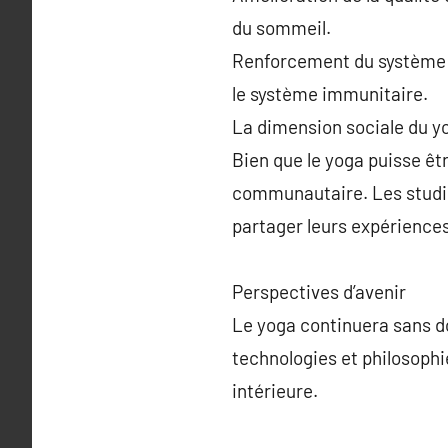
du sommeil.
Renforcement du système i
le système immunitaire.
La dimension sociale du y
Bien que le yoga puisse êt
communautaire. Les studios
partager leurs expériences
Perspectives d’avenir
Le yoga continuera sans do
technologies et philosophi
intérieure.