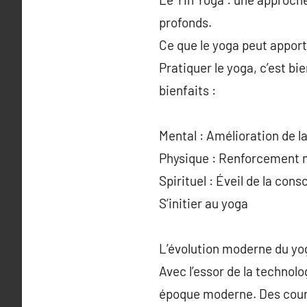
profonds.
Ce que le yoga peut appor
Pratiquer le yoga, c’est bi
bienfaits :
Mental : Amélioration de l
Physique : Renforcement mu
Spirituel : Éveil de la co
S’initier au yoga
L’évolution moderne du yo
Avec l’essor de la technol
époque moderne. Des cours 