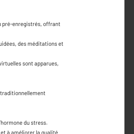
 pré-enregistrés, offrant
uidées, des méditations et
virtuelles sont apparues,
 traditionnellement
l’hormone du stress.
et à améliorer la qualité