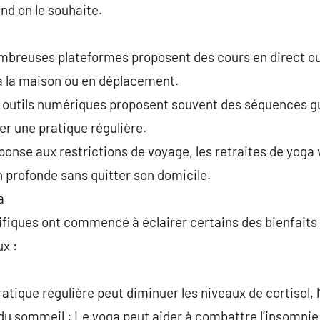
and on le souhaite.
mbreuses plateformes proposent des cours en direct ou
r à la maison ou en déplacement.
s outils numériques proposent souvent des séquences g
r une pratique régulière.
éponse aux restrictions de voyage, les retraites de yoga 
profonde sans quitter son domicile.
a
ifiques ont commencé à éclairer certains des bienfaits
x :
atique régulière peut diminuer les niveaux de cortisol, 
 du sommeil : Le yoga peut aider à combattre l’insomnie 