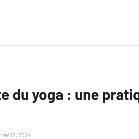
e du yoga : une prati
rier 12, 2024
Aucun