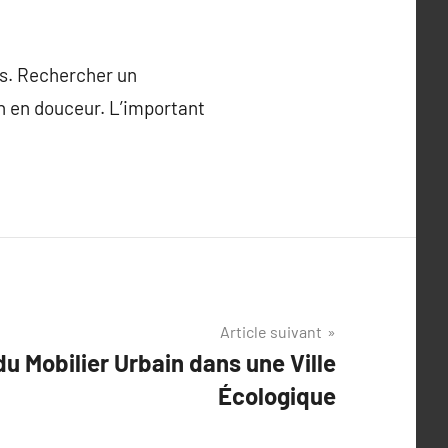
és. Rechercher un
on en douceur. L’important
Article suivant
u Mobilier Urbain dans une Ville
Écologique