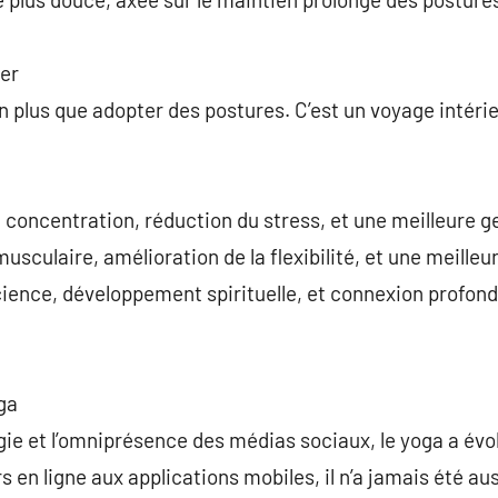
ter
en plus que adopter des postures. C’est un voyage intéri
a concentration, réduction du stress, et une meilleure 
sculaire, amélioration de la flexibilité, et une meilleu
nscience, développement spirituelle, et connexion profo
ga
ogie et l’omniprésence des médias sociaux, le yoga a évo
en ligne aux applications mobiles, il n’a jamais été auss