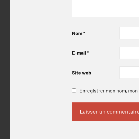
Nom
*
E-mail
*
Site web
Enregistrer mon nom, mon e