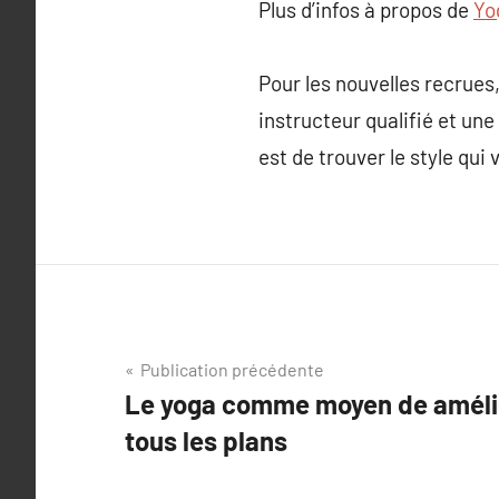
Plus d’infos à propos de
Yo
Pour les nouvelles recrue
instructeur qualifié et un
est de trouver le style qui
Navigation
Publication précédente
Le yoga comme moyen de amélior
de
tous les plans
l’article