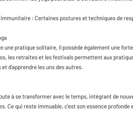
mmunitaire : Certaines postures et techniques de resp
oga
re une pratique solitaire, il possède également une fort
, les retraites et les festivals permettent aux pratiqu
 et d’apprendre les uns des autres.
ute à se transformer avec le temps, intégrant de nouve
es. Ce qui reste immuable, c’est son essence profonde 