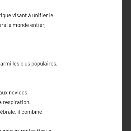
ique visant à unifier le
vers le monde entier,
armi les plus populaires,
 aux novices.
 respiration.
tébrale, il combine
pour étirer les tissus