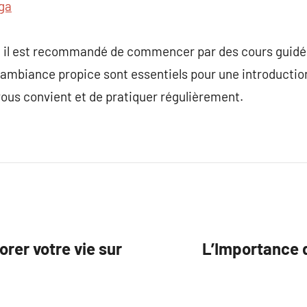
ga
s, il est recommandé de commencer par des cours guid
e ambiance propice sont essentiels pour une introducti
 vous convient et de pratiquer régulièrement.
er votre vie sur
L’Importance d