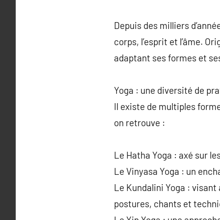
Depuis des milliers d’année
corps, l’esprit et l’âme. Or
adaptant ses formes et se
Yoga : une diversité de pr
Il existe de multiples form
on retrouve :
Le Hatha Yoga : axé sur le
Le Vinyasa Yoga : un ench
Le Kundalini Yoga : visant 
postures, chants et techni
Le Yin Yoga : une approche