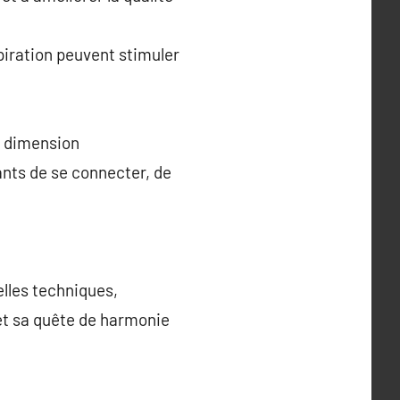
iration peuvent stimuler
e dimension
ants de se connecter, de
lles techniques,
et sa quête de harmonie