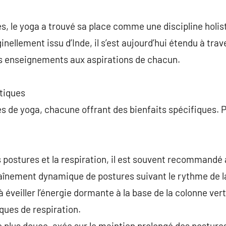
commentaire
s, le yoga a trouvé sa place comme une discipline holist
iginellement issu d’Inde, il s’est aujourd’hui étendu à tra
s enseignements aux aspirations de chacun.
atiques
es de yoga, chacune offrant des bienfaits spécifiques. P
s postures et la respiration, il est souvent recommandé
aînement dynamique de postures suivant le rythme de la
à éveiller l’énergie dormante à la base de la colonne ver
ques de respiration.
 plus douce, axée sur le maintien prolongé des postures 