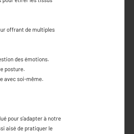
eur offrant de multiples
gestion des émotions.
re posture.
nde avec soi-même.
lué pour s’adapter à notre
i aisé de pratiquer le