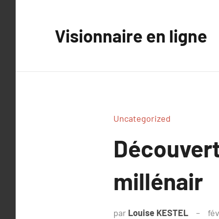
Aller
au
Visionnaire en ligne
contenu
Uncategorized
Découvert
millénair
par
Louise KESTEL
fév