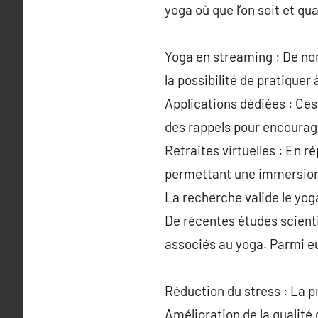
yoga où que l’on soit et qu
Yoga en streaming : De no
la possibilité de pratique
Applications dédiées : Ce
des rappels pour encourage
Retraites virtuelles : En r
permettant une immersion 
La recherche valide le yog
De récentes études scient
associés au yoga. Parmi eu
Réduction du stress : La pr
Amélioration de la qualité