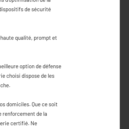
ispositifs de sécurité
 haute qualité, prompt et
meilleure option de défense
rie choisi dispose de les
nche.
os domiciles. Que ce soit
le renforcement de la
erie certifié. Ne