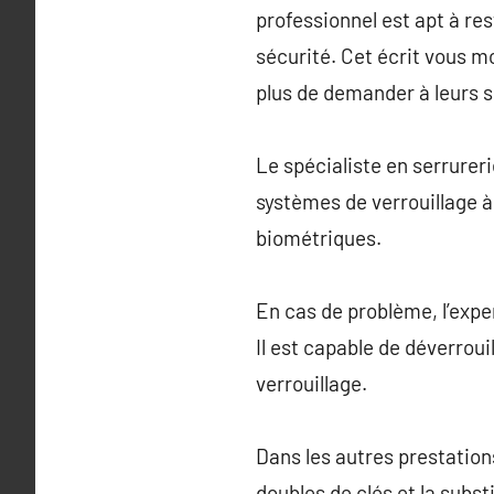
professionnel est apt à re
sécurité. Cet écrit vous mo
plus de demander à leurs s
Le spécialiste en serrurerie
systèmes de verrouillage 
biométriques.
En cas de problème, l’exp
Il est capable de déverrou
verrouillage.
Dans les autres prestations
doubles de clés et la subst