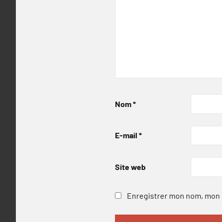
Nom
*
E-mail
*
Site web
Enregistrer mon nom, mon e