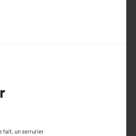
r
 fait, un serrurier