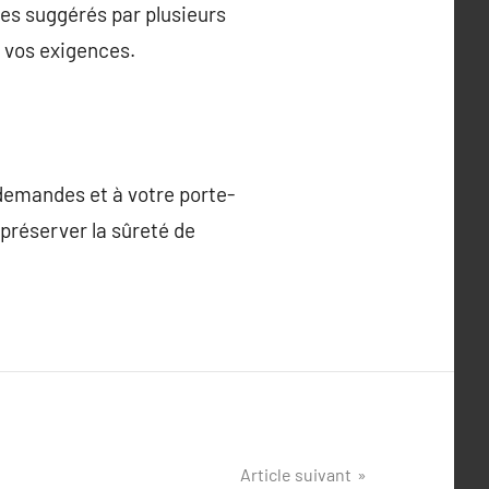
ices suggérés par plusieurs
à vos exigences.
 demandes et à votre porte-
 préserver la sûreté de
Article suivant