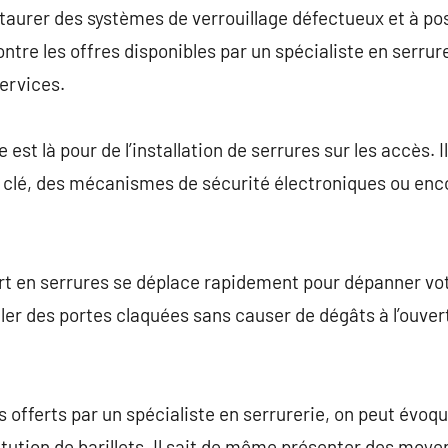
staurer des systèmes de verrouillage défectueux et à pos
ntre les offres disponibles par un spécialiste en serrur
ervices.
 est là pour de l’installation de serrures sur les accès. Il
à clé, des mécanismes de sécurité électroniques ou enc
ert en serrures se déplace rapidement pour dépanner 
iller des portes claquées sans causer de dégâts à l’ouve
 offerts par un spécialiste en serrurerie, on peut évoque
itution de barillets. Il sait de même présenter des moye