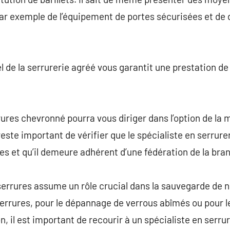
r exemple de l’équipement de portes sécurisées et de d
l de la serrurerie agréé vous garantit une prestation de
rures chevronné pourra vous diriger dans l’option de la 
 reste important de vérifier que le spécialiste en serrure
es et qu’il demeure adhérent d’une fédération de la bra
 serrures assume un rôle crucial dans la sauvegarde de n
serrures, pour le dépannage de verrous abîmés ou pour 
n, il est important de recourir à un spécialiste en serrur