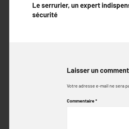
Le serrurier, un expert indispen
de
sécurité
l’article
Laisser un comment
Votre adresse e-mail ne sera p
Commentaire
*