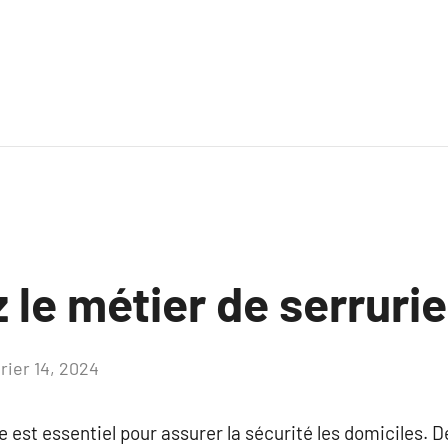
le métier de serrurie
rier 14, 2024
Aucun
commentaire
 est essentiel pour assurer la sécurité les domiciles. De