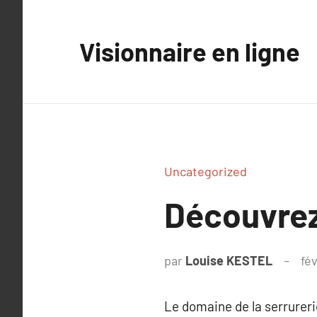
Aller
au
Visionnaire en ligne
contenu
Uncategorized
Découvrez 
par
Louise KESTEL
fév
Le domaine de la serrurerie