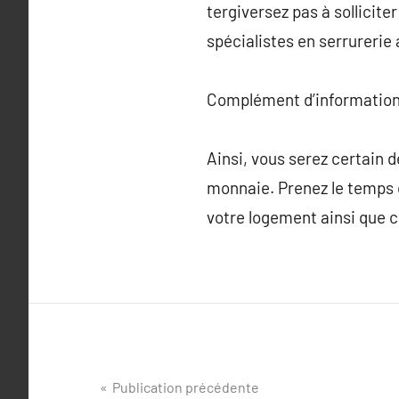
tergiversez pas à sollicite
spécialistes en serrurerie
Complément d’information
Ainsi, vous serez certain 
monnaie. Prenez le temps d
votre logement ainsi que c
Navigation
Publication précédente