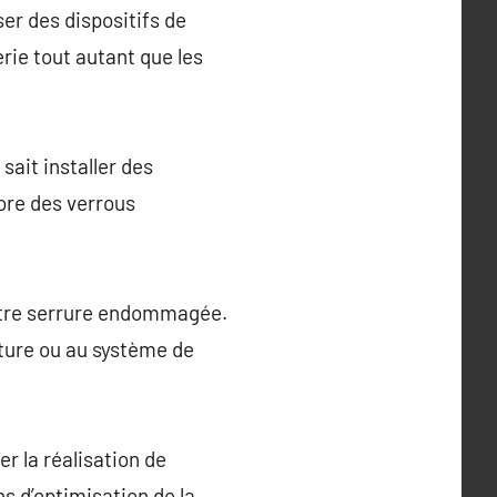
er des dispositifs de
erie tout autant que les
 sait installer des
ore des verrous
votre serrure endommagée.
rture ou au système de
r la réalisation de
ns d’optimisation de la