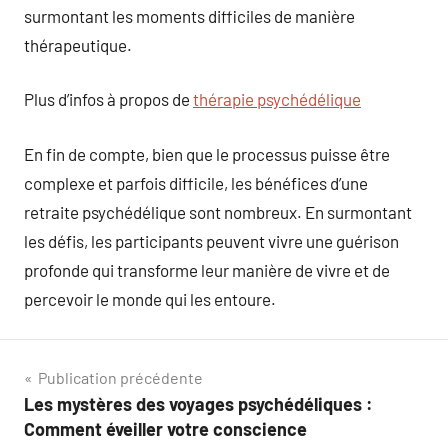
surmontant les moments difficiles de manière
thérapeutique.
Plus d’infos à propos de
thérapie psychédélique
En fin de compte, bien que le processus puisse être
complexe et parfois difficile, les bénéfices d’une
retraite psychédélique sont nombreux. En surmontant
les défis, les participants peuvent vivre une guérison
profonde qui transforme leur manière de vivre et de
percevoir le monde qui les entoure.
Navigation
Publication précédente
Les mystères des voyages psychédéliques :
de
Comment éveiller votre conscience