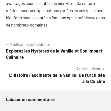
avantages pour la santé et le bien-être. Sa culture
méticuleuse, ses applications variées en cuisine et ses
bienfaits pour la santé en font une épice précieuse dans
de nombreux domaines.
Navigation
Publication précédente
Explorez les Mystères de la Vanille et Son Impact
de
Culinaire
l’article
Article suivant
L’Histoire Fascinante de la Vanille: De l’Orchidée
à la Cuisine
Laisser un commentaire