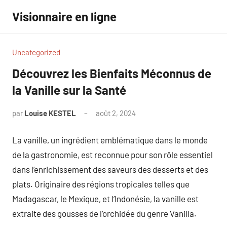
Aller
Visionnaire en ligne
au
contenu
Uncategorized
Découvrez les Bienfaits Méconnus de
la Vanille sur la Santé
par
Louise KESTEL
août 2, 2024
Aucun
commentaire
La vanille, un ingrédient emblématique dans le monde
de la gastronomie, est reconnue pour son rôle essentiel
dans l’enrichissement des saveurs des desserts et des
plats. Originaire des régions tropicales telles que
Madagascar, le Mexique, et l’Indonésie, la vanille est
extraite des gousses de l’orchidée du genre Vanilla.