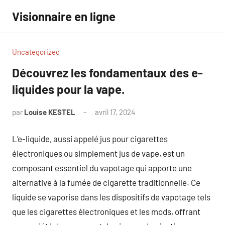
Aller
Visionnaire en ligne
au
contenu
Uncategorized
Découvrez les fondamentaux des e-
liquides pour la vape.
par
Louise KESTEL
avril 17, 2024
Aucun
commentaire
L’e-liquide, aussi appelé jus pour cigarettes
électroniques ou simplement jus de vape, est un
composant essentiel du vapotage qui apporte une
alternative à la fumée de cigarette traditionnelle. Ce
liquide se vaporise dans les dispositifs de vapotage tels
que les cigarettes électroniques et les mods, offrant