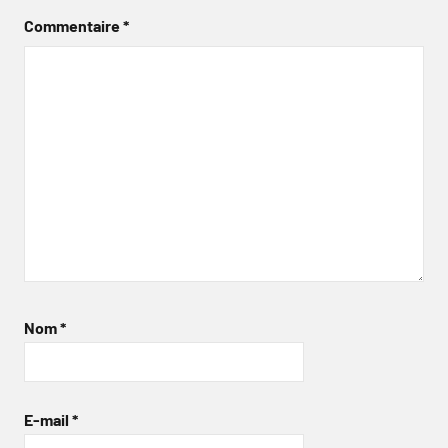
Commentaire
*
Nom
*
E-mail
*