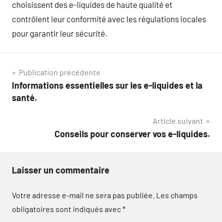
choisissent des e-liquides de haute qualité et
contrôlent leur conformité avec les régulations locales
pour garantir leur sécurité.
Navigation
Publication précédente
Informations essentielles sur les e-liquides et la
de
santé.
l’article
Article suivant
Conseils pour conserver vos e-liquides.
Laisser un commentaire
Votre adresse e-mail ne sera pas publiée.
Les champs
obligatoires sont indiqués avec
*