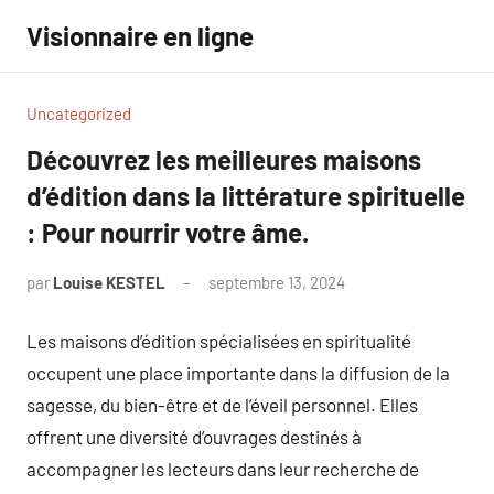
Aller
Visionnaire en ligne
au
contenu
Uncategorized
Découvrez les meilleures maisons
d’édition dans la littérature spirituelle
: Pour nourrir votre âme.
par
Louise KESTEL
septembre 13, 2024
Aucun
commentaire
Les maisons d’édition spécialisées en spiritualité
occupent une place importante dans la diffusion de la
sagesse, du bien-être et de l’éveil personnel. Elles
offrent une diversité d’ouvrages destinés à
accompagner les lecteurs dans leur recherche de