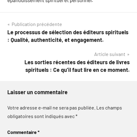
Navigation
Publication précédente
Le processus de sélection des éditeurs spirituels
de
: Qualité, authenticité, et engagement.
l’article
Article suivant
Les sorties récentes des éditeurs de livres
spirituels : Ce qu’il faut lire en ce moment.
Laisser un commentaire
Votre adresse e-mail ne sera pas publiée.
Les champs
obligatoires sont indiqués avec
*
Commentaire
*