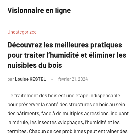
Aller
Visionnaire en ligne
au
contenu
Uncategorized
Découvrez les meilleures pratiques
pour traiter l’humidité et éliminer les
nuisibles du bois
par
Louise KESTEL
février 21, 2024
Aucun
commentaire
Le traitement des bois est une étape indispensable
pour préserver la santé des structures en bois au sein
des bâtiments, face à de multiples agressions, incluant
la mérule, les insectes xylophages, l’humidité et les
termites. Chacun de ces problèmes peut entraîner des