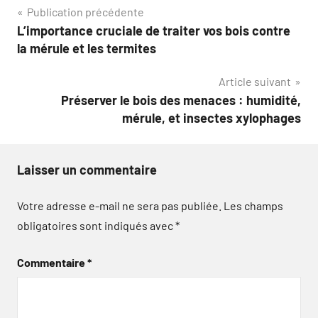
Navigation
Publication précédente
L’importance cruciale de traiter vos bois contre
de
la mérule et les termites
l’article
Article suivant
Préserver le bois des menaces : humidité,
mérule, et insectes xylophages
Laisser un commentaire
Votre adresse e-mail ne sera pas publiée.
Les champs
obligatoires sont indiqués avec
*
Commentaire
*